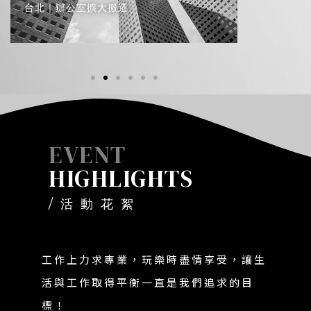
台北｜辦公室擴大搬遷
EVENT
HIGHLIGHTS
/ 活 動 花 絮
工作上力求專業，玩樂時盡情享受，讓生
活與工作取得平衡一直是我們追求的目
標！