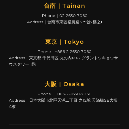
台南 | Tainan
Phone｜02-2630-7060
Address｜台南市東區裕農路375號7樓之1
東京 | Tokyo
Phone｜+886-2-2630-7060
Address｜東京都 千代田区 丸の内1-9-2 グラントウキョウサ
ウスタワー11階
大阪 | Osaka
Phone｜+886-2-2630-7060
Address｜日本大阪市北區天滿二丁目1之12號 天滿橋SE大樓
4樓