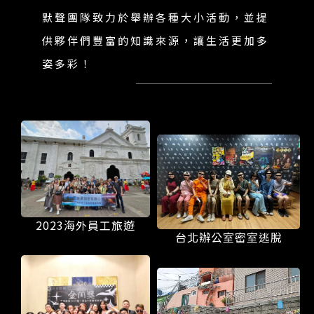
默聲團隊致力於舉辦各種大小活動，並提
供夥伴們豐富的知識來源，讓生活更加多
姿多彩！
2023海外員工旅遊
台北辦公室密室逃脫