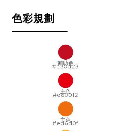
色彩規劃
輔助色
#c30d23
主色
#e60012
主色
#ed6d0f