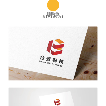
輔助色
#f8b62d