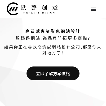
跳
至
主
要
內
容
高質感專業形象網站設計
想透過網站,為品牌開拓更多商機?
如果你正在尋找高質感網站設計公司,那麼你來
對地方了!
立即了解方案價格