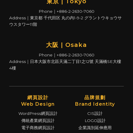
東京 | Tokyo
Phone｜+886-2-2630-7060
Address｜東京都 千代田区 丸の内1-9-2 グラントウキョウサ
ウスタワー11階
大阪 | Osaka
Phone｜+886-2-2630-7060
Address｜日本大阪市北區天滿二丁目1之12號 天滿橋SE大樓
4樓
網頁設計
品牌規劃
Web Design
Brand Identity
WordPress網頁設計
CIS設計
傳統產業網頁設計
LOGO設計
電子商務網頁設計
企業識別延伸應用