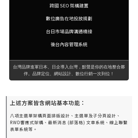
跨國 SEO 架構建置
數位廣告在地投放規劃
台日市場品牌溝通橋接
後台內容管理系統
台灣品牌進軍日本、日企導入台灣，默聲是你的在地整合夥
伴。品牌定位、網站設計、數位行銷一次到位！
上述方案皆含網站基本功能：
八項主選單架構頁面排版設計、主選單及子分頁設計、
RWD響應式架構、最新消息 (部落格) 文章系統、線上聯繫
表單系統等。