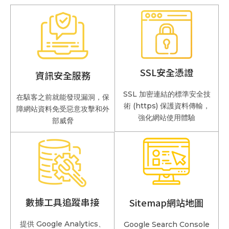
網域註冊服務
提供網域註冊服務，讓您輕鬆擁有專屬網站名稱，建立
品牌形象
SSL安全憑證
資訊安全服務
立即洽談
SSL 加密連結的標準安全技
在駭客之前就能發現漏洞，保
術 (https) 保護資料傳輸，
障網站資料免受惡意攻擊和外
強化網站使用體驗
部威脅
數據工具追蹤串接
Sitemap網站地圖
提供 Google Analytics、
Google Search Console