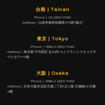
台南 | Tainan
Phone｜02-2630-7060
Address｜台南市東區裕農路375號7樓之1
東京 | Tokyo
Phone｜+886-2-2630-7060
Address｜東京都 千代田区 丸の内1-9-2 グラントウキョウサ
ウスタワー11階
大阪 | Osaka
Phone｜+886-2-2630-7060
Address｜日本大阪市北區天滿二丁目1之12號 天滿橋SE大樓
4樓