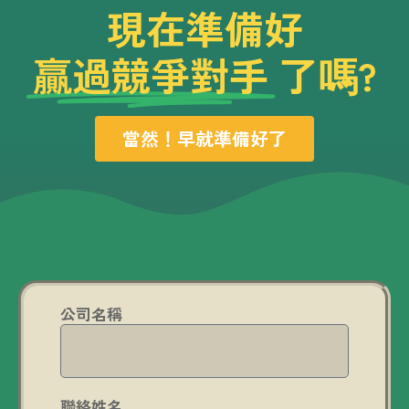
現在準備好
贏過競爭對手
了嗎?
當然！早就準備好了
公司名稱
聯絡姓名