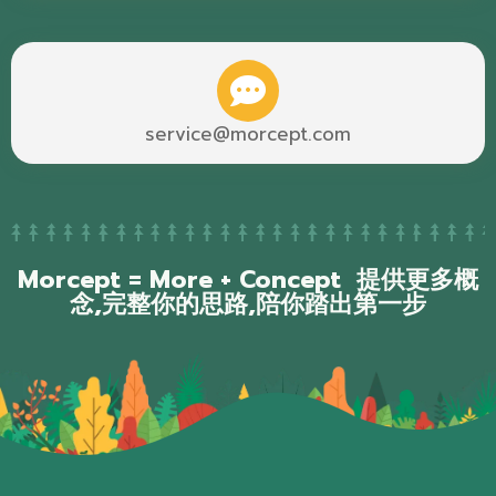
service@morcept.com
Morcept = More + Concept
提供更多概
念,完整你的思路,陪你踏出第一步