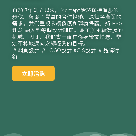
自2017年創立以來，Morcept始終保持進步的
步伐，積累了豐富的合作經驗，深知各產業的
需求。我們重視永續發展和環境保護，將 ESG
理念 融入到每個設計細節。並了解永續發展的
挑戰，因此，我們會一直在你身後支持您，堅
定不移地邁向永續經營的目標。
＃
網頁設計
＃
LOGO設計
#
CIS設計
＃品牌行
銷
立即洽詢