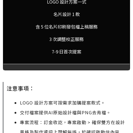
LOGO 設計方案一式
名片設計 1 款
含 5 位名片印刷發包檔上稿服務
3 次調整校正服務
7-9 日首次提案
注意事項：
LOGO 設計方案可按需求加購提案款式。
交付檔案提供AI原始設計檔與PNG去背檔。
專案流程：訂金收訖，專案啟動 > 確保雙方在設計
風格及製作資訊上理解無誤，於確認啟動信內容