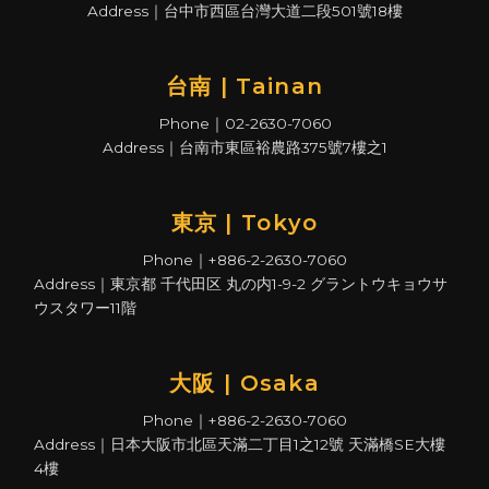
Address｜台中市西區台灣大道二段501號18樓
台南 | Tainan
Phone｜02-2630-7060
Address｜台南市東區裕農路375號7樓之1
東京 | Tokyo
Phone｜+886-2-2630-7060
Address｜東京都 千代田区 丸の内1-9-2 グラントウキョウサ
ウスタワー11階
大阪 | Osaka
Phone｜+886-2-2630-7060
Address｜日本大阪市北區天滿二丁目1之12號 天滿橋SE大樓
4樓