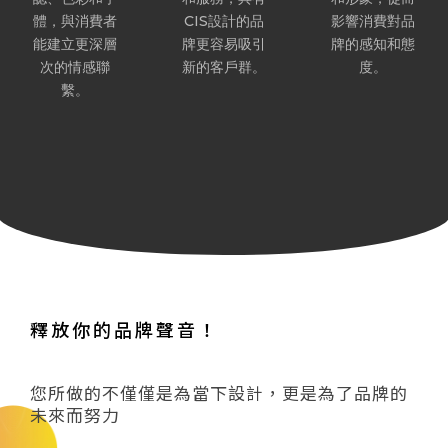
體，與消費者
CIS設計的品
影響消費對品
能建立更深層
牌更容易吸引
牌的感知和態
次的情感聯
新的客戶群。
度。
繫。
釋放你的品牌聲音！
您所做的不僅僅是為當下設計，更是為了品牌的
未來而努力