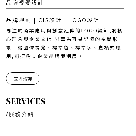
品牌視覺設計
品牌規劃 |
CIS設計
|
LOGO設計
專注於商業應用與創意延伸的
LOGO設計
,將核
心理念與企業文化,昇華為容易記憶的視覺形
象。從圖像視覺、標準色、標準字、直橫式應
用,迅捷樹立企業品牌識別度。
立即洽詢
SERVICES
/
服務介紹