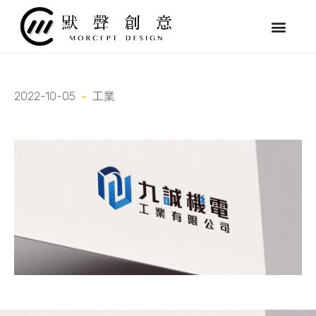
跳
至
主
要
內
容
2022-10-05
工業