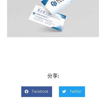
分享:
Facebook
Twitter