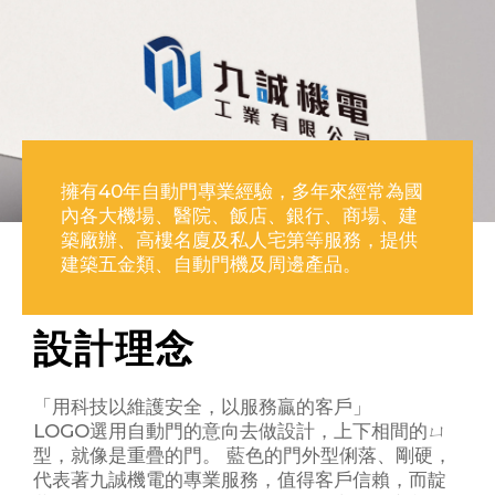
擁有40年自動門專業經驗，多年來經常為國
內各大機場、醫院、飯店、銀行、商場、建
築廠辦、高樓名廈及私人宅第等服務，提供
建築五金類、自動門機及周邊產品。
設計理念
「用科技以維護安全，以服務贏的客戶」
LOGO選用自動門的意向去做設計，上下相間的ㄩ
型，就像是重疊的門。 藍色的門外型俐落、剛硬，
代表著九誠機電的專業服務，值得客戶信賴，而靛