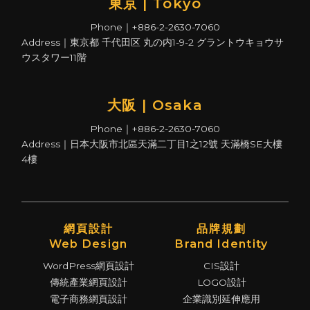
東京 | Tokyo
Phone｜+886-2-2630-7060
Address｜東京都 千代田区 丸の内1-9-2 グラントウキョウサ
ウスタワー11階
大阪 | Osaka
Phone｜+886-2-2630-7060
Address｜日本大阪市北區天滿二丁目1之12號 天滿橋SE大樓
4樓
網頁設計
品牌規劃
Web Design
Brand Identity
WordPress網頁設計
CIS設計
傳統產業網頁設計
LOGO設計
電子商務網頁設計
企業識別延伸應用