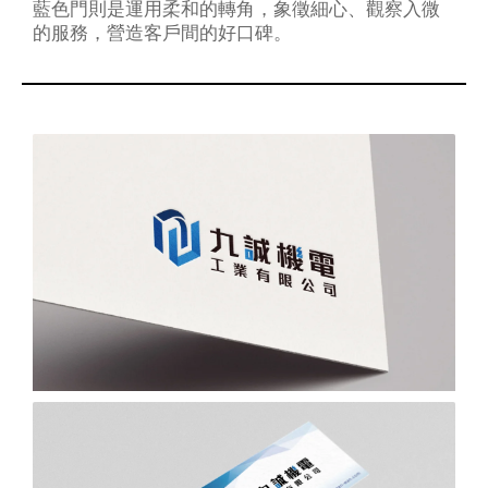
藍色門則是運用柔和的轉角，象徵細心、觀察入微
的服務，營造客戶間的好口碑。