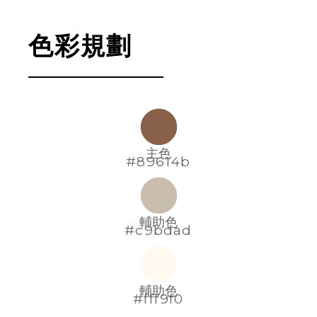
色彩規劃
主色
#89614b
輔助色
#c9bdad
輔助色
#fff9f0