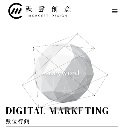
跳
至
主
要
內
容
DIGITAL MARKETING
數位行銷