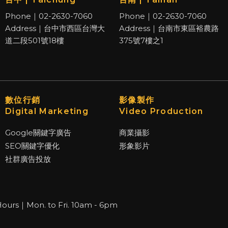
Phone｜02-2630-7060
Phone｜02-2630-7060
Address｜台中市西區台灣大
Address｜台南市東區裕農路
道二段501號18樓
375號7樓之1
數位行銷
影像製作
Digital Marketing
Video Production
Google關鍵字廣告
商業攝影
SEO關鍵字優化
形象影片
社群廣告投放
Hours｜Mon. to Fri. 10am - 6pm