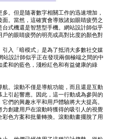
更多。但是隨著數字相關工作的迅速增加，
後面。當然，這確實會導致諸如眼睛疲勞之
是台式機還是智慧型手機。網站設計師似乎
用戶的眼睛疲勞的明亮或高對比度的顏色對
。引入「暗模式」是為了抵消大多數社交媒
，網站設計師似乎正在發現兩個極端之間的中
如柔和的藍色，淺粉紅色和有益健康的綠
導航。滾動不僅是導航功能，而且還是互動
幕上引起響應。因此，這一行動成為參與的
，它們的興趣水平和用戶體驗將大大提高。
努力創建用戶在滾動時獲得的吸引人的視覺
全彩色方案和批量轉換。滾動動畫擺脫了用