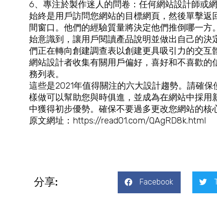
6、專注於製作迷人的問卷：任何網站設計師或
始終是用戶訪問您網站的目標網頁，然後單擊返
間窗口。他們的經驗質量將決定他們推倒哪一方
始意識到，讓用戶閱讀產品說明並做出自己的決
們正在轉向創建調查表以創建更具吸引力的交互
網站設計者收集有關用戶偏好，喜好和不喜歡的
務列表。
這些是2021年值得關注的六大設計趨勢。請確
樣做可以幫助您與時俱進，並成為在網站中採用
中獲得初步優勢。確保不要過多更改您網站的核
原文網址：https://read01.com/QAgRD8k.html
分享:
Facebook