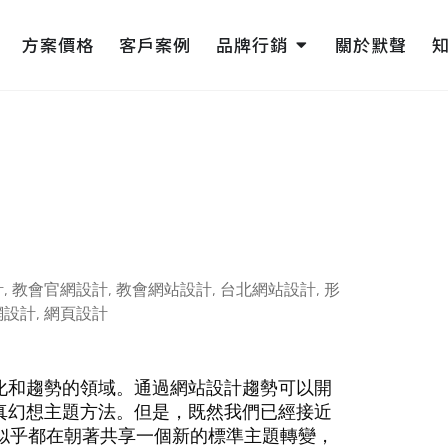
pen 網頁設計
Open 品牌行銷
方案價格
客戶案例
品牌行銷
關於默聲
計
,
教會官網設計
,
教會網站設計
,
台北網站設計
,
形
網設計
,
網頁設計
化和趨勢的領域。通過網站設計趨勢可以開
真幻想主題方法。但是，既然我們已經接近
勢似乎都在朝著共享一個新的標準主題轉變，