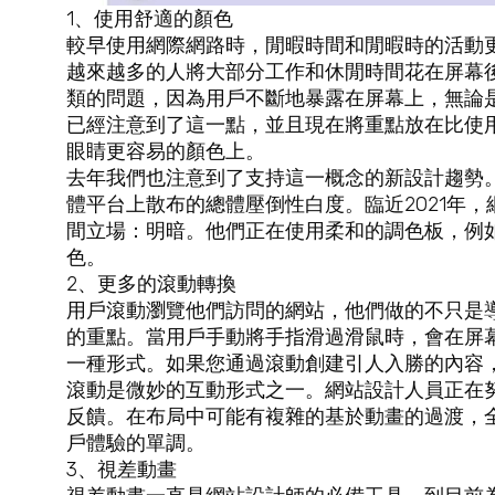
1、使用舒適的顏色
較早使用網際網路時，閒暇時間和閒暇時的活動
越來越多的人將大部分工作和休閒時間花在屏幕
類的問題，因為用戶不斷地暴露在屏幕上，無論
已經注意到了這一點，並且現在將重點放在比使
眼睛更容易的顏色上。
去年我們也注意到了支持這一概念的新設計趨勢
體平台上散布的總體壓倒性白度。臨近2021年
間立場：明暗。他們正在使用柔和的調色板，例
色。
2、更多的滾動轉換
用戶滾動瀏覽他們訪問的網站，他們做的不只是
的重點。當用戶手動將手指滑過滑鼠時，會在屏
一種形式。如果您通過滾動創建引人入勝的內容
滾動是微妙的互動形式之一。網站設計人員正在
反饋。在布局中可能有複雜的基於動畫的過渡，
戶體驗的單調。
3、視差動畫