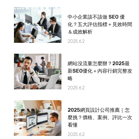
中小企業該不該做 SEO 優
化？五大評估指標＋見效時間
＆成效解析
2025.6.2
網站沒流量怎麼辦？2025最
新SEO優化＋內容行銷完整攻
略
2025.6.2
2025網頁設計公司推薦｜怎
麼挑？價格、案例、評比一次
看懂
2025.6.2