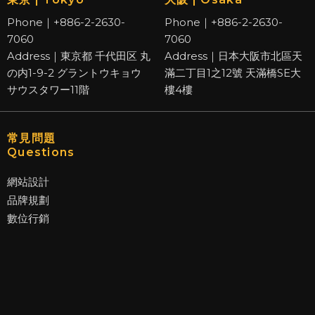
Phone｜+886-2-2630-
Phone｜+886-2-2630-
7060
7060
Address｜東京都 千代田区 丸
Address｜日本大阪市北區天
の内1-9-2 グラントウキョウ
滿二丁目1之12號 天滿橋SE大
サウスタワー11階
樓4樓
常見問題
Questions
網站設計
品牌規劃
數位行銷