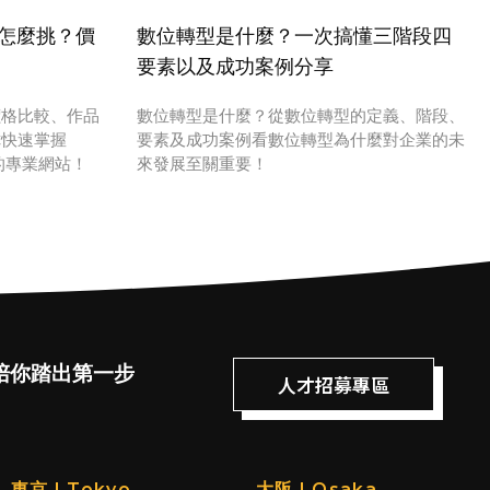
｜怎麼挑？價
數位轉型是什麼？一次搞懂三階段四
要素以及成功案例分享
價格比較、作品
數位轉型是什麼？從數位轉型的定義、階段、
你快速掌握
要素及成功案例看數位轉型為什麼對企業的未
的專業網站！
來發展至關重要！
陪你踏出第一步
人才招募專區
東京 | Tokyo
大阪 | Osaka