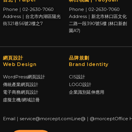
Phone｜02-2630-7060
Phone｜02-2630-7060
Address｜台北市內湖區陽光
Address｜新北市林口區文化
街321巷56號2樓之7
二路一段390號5樓 (林口新創
園A7)
網頁設計
品牌規劃
Web Design
Brand Identity
WordPress網頁設計
CIS設計
傳統產業網頁設計
LOGO設計
電子商務網頁設計
企業識別延伸應用
虛擬主機/網域註冊
Email｜service@morcept.com
Line@｜@morcept
Office 