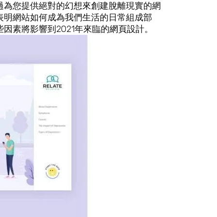
過為您提供絕對的幻想來創建脫離現實的網
表明網站如何成為我們生活的日常組成部
因素將影響到2021年來臨的
網頁設計
。