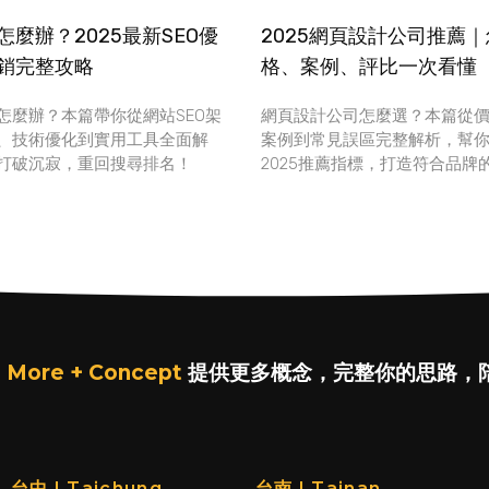
麼辦？2025最新SEO優
2025網頁設計公司推薦
銷完整攻略
格、案例、評比一次看懂
怎麼辦？本篇帶你從網站SEO架
網頁設計公司怎麼選？本篇從
、技術優化到實用工具全面解
案例到常見誤區完整解析，幫
打破沉寂，重回搜尋排名！
2025推薦指標，打造符合品牌
 More + Concept
提供更多概念，完整你的思路，
台中 | Taichung
台南 | Tainan