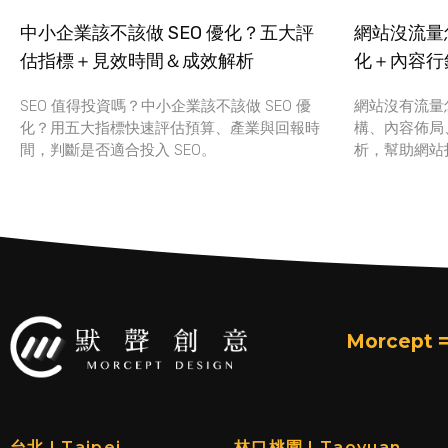
中小企業該不該做 SEO 優化？五大評
網站沒流量怎
估指標＋見效時間＆成效解析
化＋內容行
SEO 值得投資嗎？中小企業該不該做 SEO 優
網站沒有流量
化？用五大指標快速評估預算、產業與回報時
構、內容佈局
間，判斷是否適合投入 SEO。
析，幫助網站
Morcept =
台北 | Taipei
林口桃園 | Taoyuan