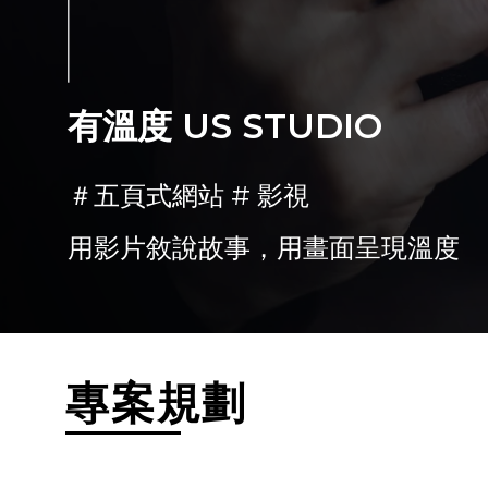
有溫度 US STUDIO
＃五頁式網站 # 影視
用影片敘說故事，用畫面呈現溫度
專案規劃