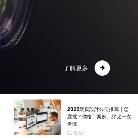
中小企業該不該做 SEO 優
化？五大評估指標＋見效時間
＆成效解析
2025.6.2
網站沒流量怎麼辦？2025最
了解更多
新SEO優化＋內容行銷完整攻
略
2025.6.2
2025網頁設計公司推薦｜怎
麼挑？價格、案例、評比一次
看懂
2025.6.2