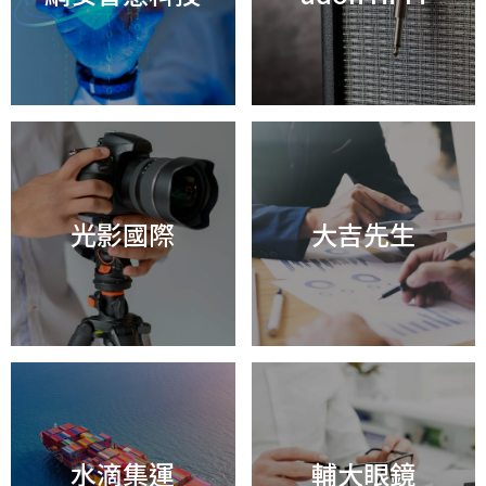
光影國際
大吉先生
水滴集運
輔大眼鏡