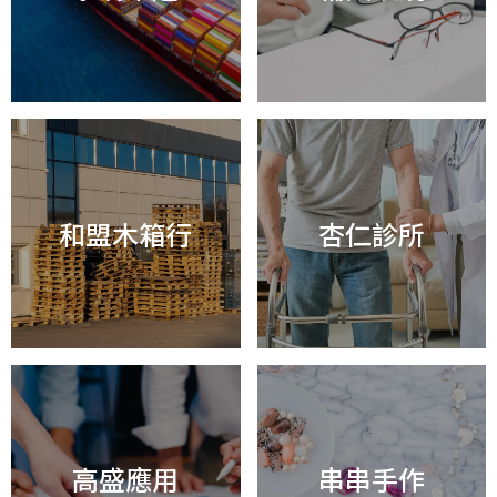
和盟木箱行
杏仁診所
高盛應用
串串手作