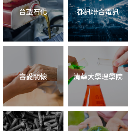
台塑石化
都訊聯合電訊
容愛關懷
清華大學理學院