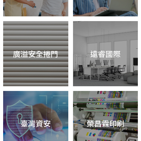
廣溢安全捲門
遠睿國際
臺灣資安
榮昌霖印刷