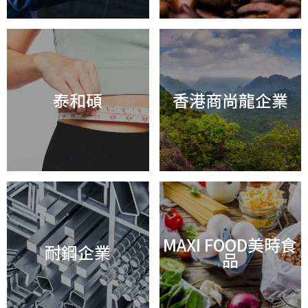
泰和碩
香港商尚龍企業
MAXI FOOD美時食
耐鋼企業
品