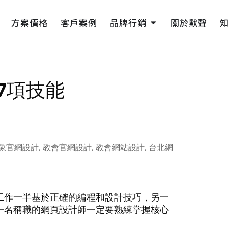
pen 網頁設計
Open 品牌行銷
方案價格
客戶案例
品牌行銷
關於默聲
7項技能
象官網設計
,
教會官網設計
,
教會網站設計
,
台北網
工作一半基於正確的編程和設計技巧，另一
一名稱職的網頁設計師一定要熟練掌握核心