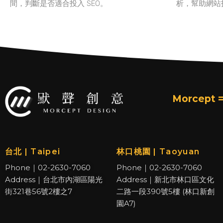
間，判斷是否適合投入 SEO。
析，幫助網站
Morcept =
台北 | Taipei
林口桃園 | Taoyuan
Phone｜02-2630-7060
Phone｜02-2630-7060
Address｜台北市內湖區陽光
Address｜新北市林口區文化
街321巷56號2樓之7
二路一段390號5樓 (林口新創
園A7)