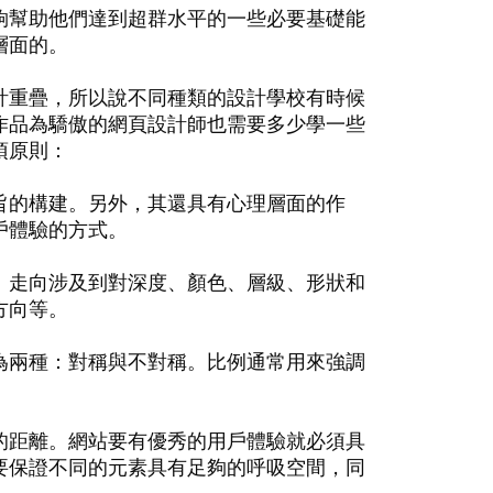
夠幫助他們達到超群水平的一些必要基礎能
層面的。
計重疊，所以說不同種類的設計學校有時候
作品為驕傲的網頁設計師也需要多少學一些
項原則：
旨的構建。另外，其還具有心理層面的作
戶體驗的方式。
。走向涉及到對深度、顏色、層級、形狀和
方向等。
為兩種：對稱與不對稱。比例通常用來強調
的距離。網站要有優秀的用戶體驗就必須具
要保證不同的元素具有足夠的呼吸空間，同