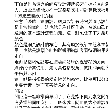
下面是作為優秀的網頁設計師所必需掌握並且能
力。這些基礎能力不一定都是技術和計算機技巧
1. 熟悉整體設計流程
注意「整體」這個詞。網頁設計有時會與圖形設
是非常相似的。這也就是為什麼作為一名以自己
通用的基本設計流程知識。這一點包含了下列幾
顏色
顏色是網頁設計的核心，其有助於設計主題和主
用，也就是說顏色能夠影響網站訪客看待網站用
走向
走向是指網站訪客在體驗網站時的視覺移動方向
線條的恰當使用。走向具包括視角、間距和面朝
平衡與比例
這一點是指視覺的穩定性與均衡性。比例可以分
重要元素，進而完善信息的走向。
間距
間距這一點非常簡單明了。它是指不同元素之間
有妥當的間距安排。一般來說，間距的大小應該