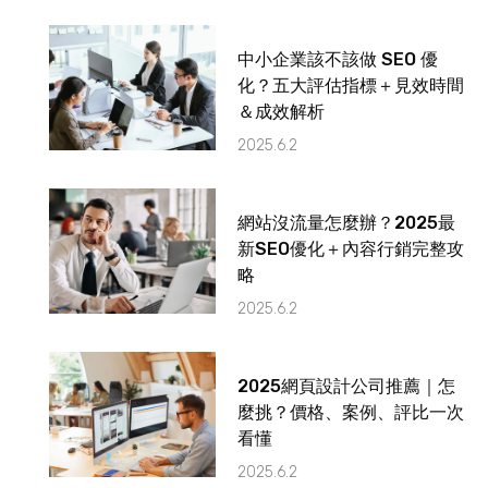
中小企業該不該做 SEO 優
化？五大評估指標＋見效時間
＆成效解析
2025.6.2
網站沒流量怎麼辦？2025最
新SEO優化＋內容行銷完整攻
略
2025.6.2
2025網頁設計公司推薦｜怎
麼挑？價格、案例、評比一次
看懂
2025.6.2