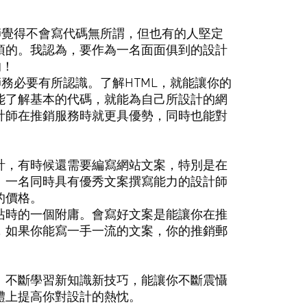
。
師覺得不會寫代碼無所謂，但也有的人堅定
須的。我認為，要作為一名面面俱到的設計
的！
師務必要有所認識。了解HTML，就能讓你的
能了解基本的代碼，就能為自己所設計的網
計師在推銷服務時就更具優勢，同時也能對
計，有時候還需要編寫網站文案，特別是在
：一名同時具有優秀文案撰寫能力的設計師
的價格。
站時的一個附庸。會寫好文案是能讓你在推
，如果你能寫一手一流的文案，你的推銷郵
。不斷學習新知識新技巧，能讓你不斷震懾
體上提高你對設計的熱忱。