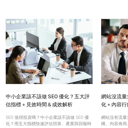
中小企業該不該做 SEO 優化？五大評
網站沒流量怎
估指標＋見效時間＆成效解析
化＋內容行
SEO 值得投資嗎？中小企業該不該做 SEO 優
網站沒有流量
化？用五大指標快速評估預算、產業與回報時
構、內容佈局