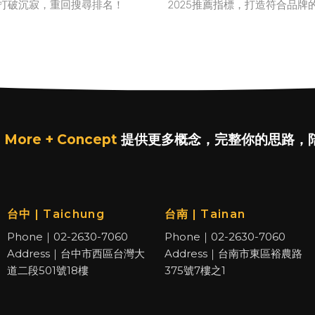
打破沉寂，重回搜尋排名！
2025推薦指標，打造符合品牌
 More + Concept
提供更多概念，完整你的思路，
台中 | Taichung
台南 | Tainan
Phone｜02-2630-7060
Phone｜02-2630-7060
Address｜台中市西區台灣大
Address｜台南市東區裕農路
道二段501號18樓
375號7樓之1