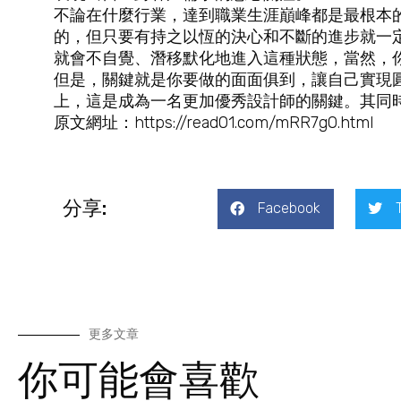
不論在什麼行業，達到職業生涯巔峰都是最根本
的，但只要有持之以恆的決心和不斷的進步就一
就會不自覺、潛移默化地進入這種狀態，當然，
但是，關鍵就是你要做的面面俱到，讓自己實現
上，這是成為一名更加優秀設計師的關鍵。其同
原文網址：https://read01.com/mRR7gO.html
分享:
Facebook
更多文章
你可能會喜歡