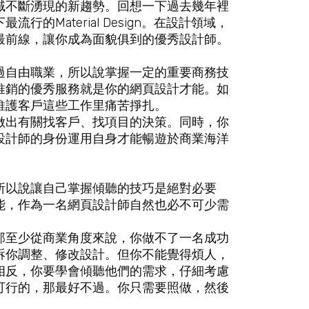
域不斷湧現的新趨勢。回想一下過去幾年裡
的Material Design。在設計領域，
最前線，讓你成為面貌俱到的優秀設計師。
過自由職業，所以說掌握一定的重要商務技
推銷的優秀服務就是你的網頁設計才能。如
維護客戶這些工作里痛苦掙扎。
做出有關找客戶、找項目的決策。同時，你
設計師的身份運用自身才能暢遊於商業海洋
。
所以說讓自己掌握傾聽的技巧是絕對必要
能，作為一名網頁設計師自然也必不可少需
那至少從商業角度來說，你做不了一名成功
訴你調整、修改設計。但你不能覺得煩人，
相反，你要學會傾聽他們的需求，仔細考慮
可行的，那最好不過。你只需要照做，然後