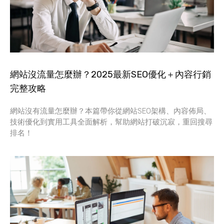
網站沒流量怎麼辦？2025最新SEO優化＋內容行銷
完整攻略
網站沒有流量怎麼辦？本篇帶你從網站SEO架構、內容佈局、
技術優化到實用工具全面解析，幫助網站打破沉寂，重回搜尋
排名！