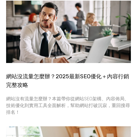
網站沒流量怎麼辦？2025最新SEO優化＋內容行銷
完整攻略
網站沒有流量怎麼辦？本篇帶你從網站SEO架構、內容佈局、
技術優化到實用工具全面解析，幫助網站打破沉寂，重回搜尋
排名！