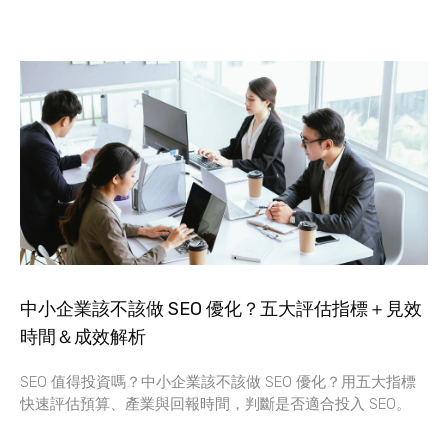
中小企業該不該做 SEO 優化？五大評估指標＋見效
時間＆成效解析
SEO 值得投資嗎？中小企業該不該做 SEO 優化？用五大指標
快速評估預算、產業與回報時間，判斷是否適合投入 SEO。