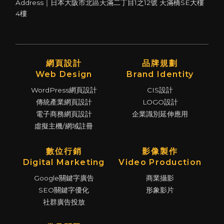
Address｜日本大阪市北區天滿二丁目1之12號 天滿橋SE大樓
4樓
網頁設計
品牌規劃
Web Design
Brand Identity
WordPress網頁設計
CIS設計
傳統產業網頁設計
LOGO設計
電子商務網頁設計
企業識別延伸應用
虛擬主機/網域註冊
數位行銷
影像製作
Digital Marketing
Video Production
Google關鍵字廣告
商業攝影
SEO關鍵字優化
形象影片
社群廣告投放