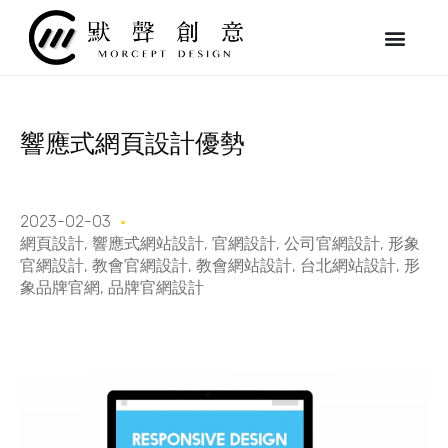
跳
至
主
要
內
容
響應式網頁設計優勢
2023-02-03
網頁設計
,
響應式網站設計
,
官網設計
,
公司官網設計
,
形象
官網設計
,
教會官網設計
,
教會網站設計
,
台北網站設計
,
形
象品牌官網
,
品牌官網設計