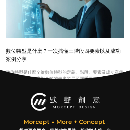
數位轉型是什麼？一次搞懂三階段四要素以及成功
案例分享
數位轉型是什麼？從數位轉型的定義、階段、要素及成功案例
看數位轉型為什麼對企業的未來發展至關重要！
Morcept = More + Concept