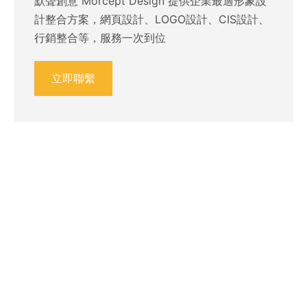
默聲創意 Morcept Design 提供企業最適形象設
計整合方案，網頁設計、LOGO設計、CIS設計、
行銷整合等，服務一次到位
立即聯繫