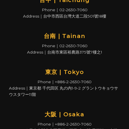
Phone｜02-2630-7060
Address｜台中市西區台灣大道二段501號18樓
台南 | Tainan
Phone｜02-2630-7060
Address｜台南市東區裕農路375號7樓之1
東京 | Tokyo
Phone｜+886-2-2630-7060
Address｜東京都 千代田区 丸の内1-9-2 グラントウキョウサ
ウスタワー11階
大阪 | Osaka
Phone｜+886-2-2630-7060