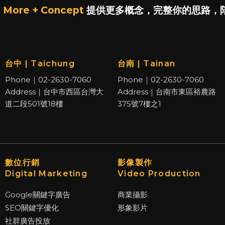
 More + Concept
提供更多概念，完整你的思路，
台中 | Taichung
台南 | Tainan
Phone｜02-2630-7060
Phone｜02-2630-7060
Address｜台中市西區台灣大
Address｜台南市東區裕農路
道二段501號18樓
375號7樓之1
數位行銷
影像製作
Digital Marketing
Video Production
Google關鍵字廣告
商業攝影
SEO關鍵字優化
形象影片
社群廣告投放