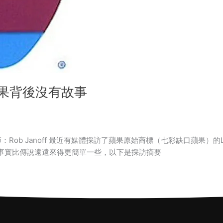
蘋果背後沒有故事
：Rob Janoff 最近有媒體採訪了蘋果原始商標（七彩缺口蘋果）的Lo
，事實比傳說遠遠來得更簡單一些，以下是採訪摘要