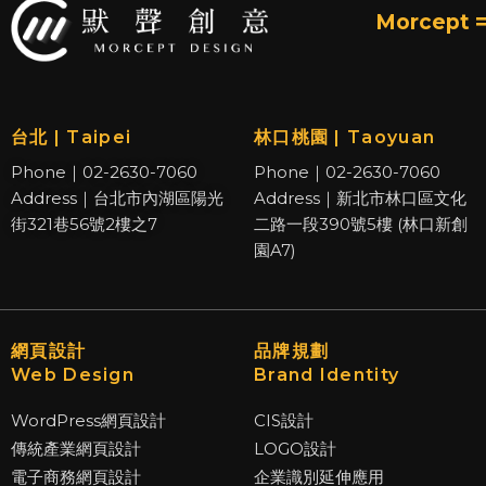
Morcept =
台北 | Taipei
林口桃園 | Taoyuan
Phone｜02-2630-7060
Phone｜02-2630-7060
Address｜台北市內湖區陽光
Address｜新北市林口區文化
街321巷56號2樓之7
二路一段390號5樓 (林口新創
園A7)
網頁設計
品牌規劃
Web Design
Brand Identity
WordPress網頁設計
CIS設計
傳統產業網頁設計
LOGO設計
電子商務網頁設計
企業識別延伸應用