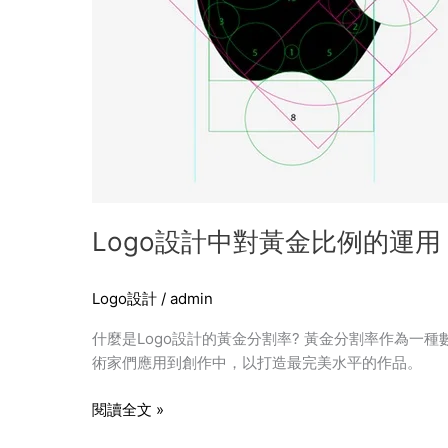
的
運
用
Logo設計中對黃金比例的運用
Logo設計
/
admin
什麼是Logo設計的黃金分割率? 黃金分割率作為
術家們應用到創作中，以打造最完美水平的作品。
閱讀全文 »