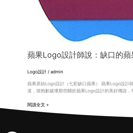
蘋果Logo設計師說：缺口的
Logo設計
/
admin
蘋果原始Logo設計（七彩缺口蘋果） 蘋果Logo設計師
道，很抱歉破壞那些關於蘋果Logo設計的美好傳說
閱讀全文 »