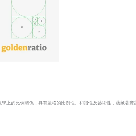
一種數學上的比例關係，具有嚴格的比例性、和諧性及藝術性，蘊藏著