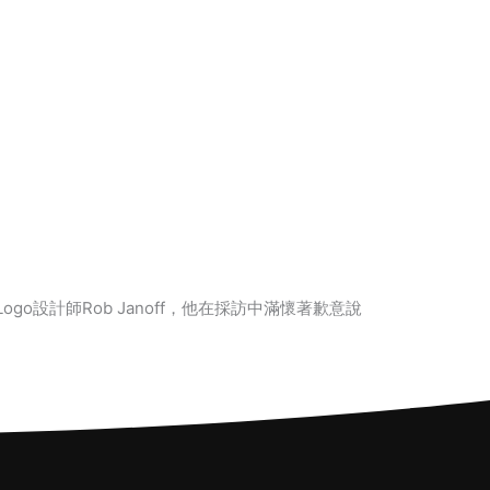
go設計師Rob Janoff，他在採訪中滿懷著歉意說