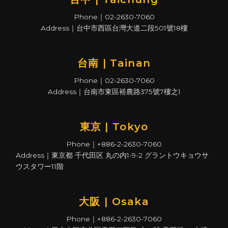
Phone｜02-2630-7060
Address｜台中市西區台灣大道二段501號18樓
台南 | Tainan
Phone｜02-2630-7060
Address｜台南市東區裕農路375號7樓之1
東京 | Tokyo
Phone｜+886-2-2630-7060
Address｜東京都 千代田区 丸の内1-9-2 グラントウキョウサ
ウスタワー11階
大阪 | Osaka
Phone｜+886-2-2630-7060