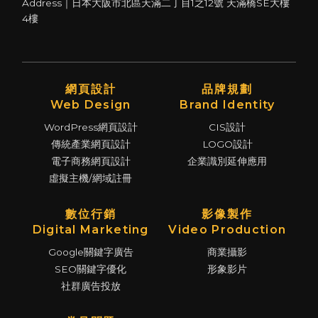
Address｜日本大阪市北區天滿二丁目1之12號 天滿橋SE大樓
4樓
網頁設計
品牌規劃
Web Design
Brand Identity
WordPress網頁設計
CIS設計
傳統產業網頁設計
LOGO設計
電子商務網頁設計
企業識別延伸應用
虛擬主機/網域註冊
數位行銷
影像製作
Digital Marketing
Video Production
Google關鍵字廣告
商業攝影
SEO關鍵字優化
形象影片
社群廣告投放