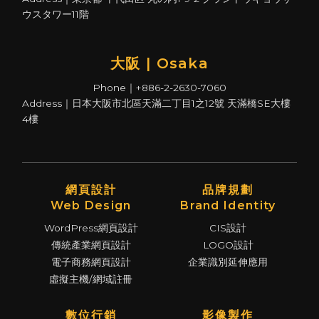
ウスタワー11階
大阪 | Osaka
Phone｜+886-2-2630-7060
Address｜日本大阪市北區天滿二丁目1之12號 天滿橋SE大樓
4樓
網頁設計
品牌規劃
Web Design
Brand Identity
WordPress網頁設計
CIS設計
傳統產業網頁設計
LOGO設計
電子商務網頁設計
企業識別延伸應用
虛擬主機/網域註冊
數位行銷
影像製作