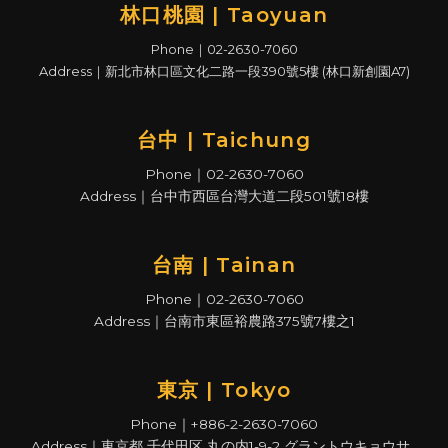
林口桃園 | Taoyuan
Phone｜02-2630-7060
Address｜新北市林口區文化二路一段390號5樓 (林口新創園A7)
台中 | Taichung
Phone｜02-2630-7060
Address｜台中市西區台灣大道二段501號18樓
台南 | Tainan
Phone｜02-2630-7060
Address｜台南市東區裕農路375號7樓之1
東京 | Tokyo
Phone｜+886-2-2630-7060
Address｜東京都 千代田区 丸の内1-9-2 グラントウキョウサ