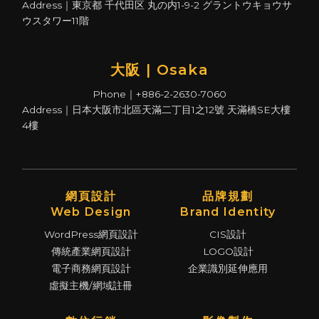
Address｜東京都 千代田区 丸の内1-9-2 グラントウキョウサ
ウスタワー11階
大阪 | Osaka
Phone｜+886-2-2630-7060
Address｜日本大阪市北區天滿二丁目1之12號 天滿橋SE大樓
4樓
網頁設計
品牌規劃
Web Design
Brand Identity
WordPress網頁設計
CIS設計
傳統產業網頁設計
LOGO設計
電子商務網頁設計
企業識別延伸應用
虛擬主機/網域註冊