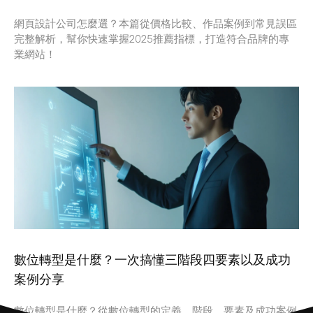
網頁設計公司怎麼選？本篇從價格比較、作品案例到常見誤區
完整解析，幫你快速掌握2025推薦指標，打造符合品牌的專
業網站！
數位轉型是什麼？一次搞懂三階段四要素以及成功
案例分享
數位轉型是什麼？從數位轉型的定義、階段、要素及成功案例