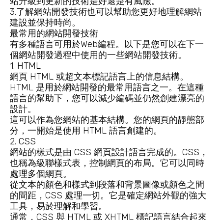
站升級到更新的技術是好還是有風險。
3.了解網站開發技術也可以幫助您更好地理解網站
建設並保持時尚。
最常用的網站開發技術
有多種語言可用於Web編程。以下是您可以在下一
個網站開發過程中使用的一些網站開發技術。
1. HTML
網頁 HTML 或超文本標記語言上的信息結構。
HTML 是用於網站開發的最常用語言之一。在這種
語言的幫助下，您可以減少編碼並仍然創建漂亮的
設計。
這可以作為您網站的基本結構。您的網頁的靜態部
分，一開始是使用 HTML 語言創建的。
2. CSS
網站的樣式是由 CSS 網頁設計語言完成的。CSS，
也稱為級聯樣式表，控制網頁的布局。它可以同時
處理多個網頁。
從文本的顏色和樣式到段落和背景圖像或顏色之間
的間距，CSS 處理一切。它是確定網站外觀的強大
工具，易於理解和學習。
通常，CSS 與 HTML 或 XHTML 標記語言結合起來