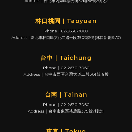
Address｜台北市內湖區陽光街321巷56號2樓之7
林口桃園 | Taoyuan
Phone｜02-2630-7060
Address｜新北市林口區文化二路一段390號5樓 (林口新創園A7)
台中 | Taichung
Phone｜02-2630-7060
Address｜台中市西區台灣大道二段501號18樓
台南 | Tainan
Phone｜02-2630-7060
Address｜台南市東區裕農路375號7樓之1
東京 | Tokyo