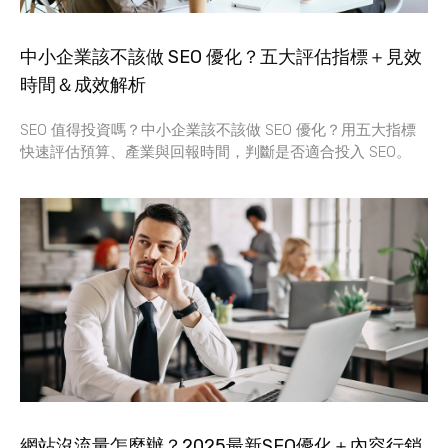
中小企業該不該做 SEO 優化？五大評估指標＋見效
時間＆成效解析
SEO 值得投資嗎？中小企業該不該做 SEO 優化？用五大指標
快速評估預算、產業與回報時間，判斷是否適合投入 SEO。
網站沒流量怎麼辦？2025最新SEO優化＋內容行銷