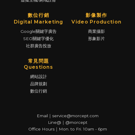
虛擬主機/網域註冊
數位行銷
影像製作
Digital Marketing
Video Production
Google關鍵字廣告
商業攝影
SEO關鍵字優化
形象影片
社群廣告投放
常見問題
Questions
網站設計
品牌規劃
數位行銷
Email｜service@morcept.com
Line@｜@morcept
Office Hours｜Mon. to Fri. 10am - 6pm