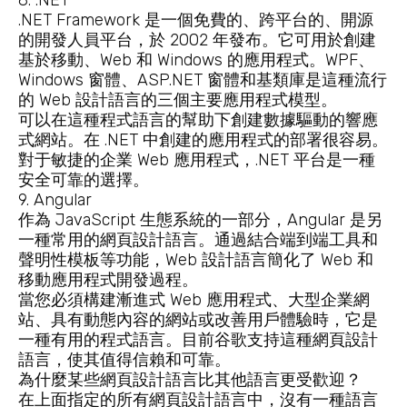
.NET Framework 是一個免費的、跨平台的、開源
的開發人員平台，於 2002 年發布。它可用於創建
基於移動、Web 和 Windows 的應用程式。WPF、
Windows 窗體、ASP.NET 窗體和基類庫是這種流行
的 Web 設計語言的三個主要應用程式模型。
可以在這種程式語言的幫助下創建數據驅動的響應
式網站。在 .NET 中創建的應用程式的部署很容易。
對于敏捷的企業 Web 應用程式，.NET 平台是一種
安全可靠的選擇。
9. Angular
作為 JavaScript 生態系統的一部分，Angular 是另
一種常用的網頁設計語言。通過結合端到端工具和
聲明性模板等功能，Web 設計語言簡化了 Web 和
移動應用程式開發過程。
當您必須構建漸進式 Web 應用程式、大型企業網
站、具有動態內容的網站或改善用戶體驗時，它是
一種有用的程式語言。目前谷歌支持這種網頁設計
語言，使其值得信賴和可靠。
為什麼某些網頁設計語言比其他語言更受歡迎？
在上面指定的所有網頁設計語言中，沒有一種語言