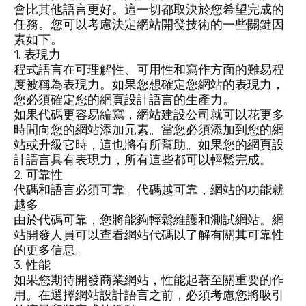
會比其他語言更好。這一切都取決於您希望完成的
任務。您可以考慮決定網站開發技術的一些關鍵因
素如下。
1. 表現力
程式語言在可理解性、可用性和寫作方面的難易程
度被稱為表現力。如果您想確定您網站的表現力，
您必須確定您的網頁設計語言的生產力。
如果代碼更容易編寫，網站建設公司就可以花更多
時間向您的網站添加元素。當您必須添加到您的網
站或升級它時，這也將有所幫助。如果您的網頁設
計語言具有表現力，所有這些都可以輕鬆完成。
2. 可靠性
代碼和語言必須可靠。代碼越可靠，網站的功能就
越多。
由於代碼可靠，您將能夠輕鬆維護和測試網站。網
站開發人員可以查看網站代碼以了解有關其可靠性
的更多信息。
3. 性能
如果您期待開發商業網站，性能起著至關重要的作
用。在選擇網站設計語言之前，必須考慮您將吸引