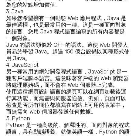
為您的站點增加價值。
3. Java
如果您希望擁有一個動態 Web 應用程式，Java 是
最佳選擇，也是最常用的一種。這是一種面向對象
的語言。您用 Java 程式語言編寫的所有內容都是
一個對象。
Java 的語法類似於 C++ 的語法。這使 Web 開發人
員易於學習 Java。超過 150 億台設備以某種形式使
用 Java。
4. JavaScript
另一種常用的網站開發程式語言，JavaScript 是一
種客戶端腳本語言。這意味著客戶端的 Web 瀏覽器
將處理原始碼，而不會在 Web 伺服器上完成。
使用這種網頁設計語言的網頁可以在網頁加載後運
行其功能，而無需與伺服器通信。例如，頁面可以
檢查是否所有欄位都填寫在網站上可用的表單中，
而無需向 Web 伺服器發送任何數據。
5. Python
Python 是一種高級的、解釋性的、面向對象的程式
語言，具有動態語義。就像英語一樣，Python 的語