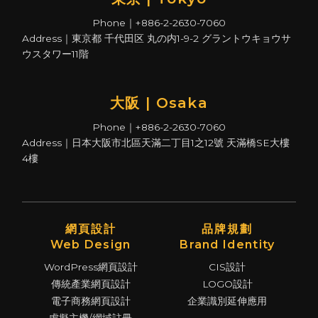
Phone｜+886-2-2630-7060
Address｜東京都 千代田区 丸の内1-9-2 グラントウキョウサ
ウスタワー11階
大阪 | Osaka
Phone｜+886-2-2630-7060
Address｜日本大阪市北區天滿二丁目1之12號 天滿橋SE大樓
4樓
網頁設計
品牌規劃
Web Design
Brand Identity
WordPress網頁設計
CIS設計
傳統產業網頁設計
LOGO設計
電子商務網頁設計
企業識別延伸應用