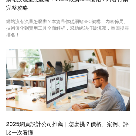
完整攻略
網站沒有流量怎麼辦？本篇帶你從網站SEO架構、內容佈局、
技術優化到實用工具全面解析，幫助網站打破沉寂，重回搜尋
排名！
2025網頁設計公司推薦｜怎麼挑？價格、案例、評
比一次看懂