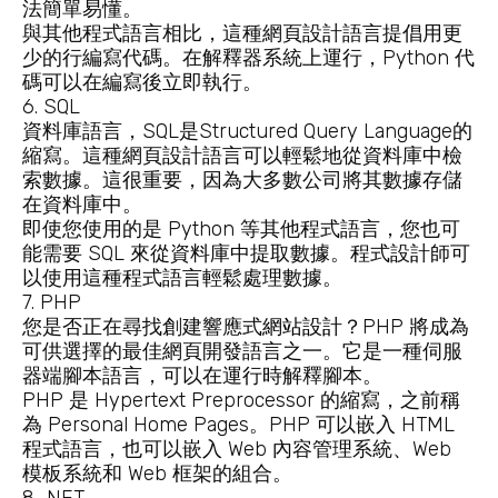
法簡單易懂。
與其他程式語言相比，這種網頁設計語言提倡用更
少的行編寫代碼。在解釋器系統上運行，Python 代
碼可以在編寫後立即執行。
6. SQL
資料庫語言，SQL是Structured Query Language的
縮寫。這種網頁設計語言可以輕鬆地從資料庫中檢
索數據。這很重要，因為大多數公司將其數據存儲
在資料庫中。
即使您使用的是 Python 等其他程式語言，您也可
能需要 SQL 來從資料庫中提取數據。程式設計師可
以使用這種程式語言輕鬆處理數據。
7. PHP
您是否正在尋找創建響應式
網站設計
？PHP 將成為
可供選擇的最佳網頁開發語言之一。它是一種伺服
器端腳本語言，可以在運行時解釋腳本。
PHP 是 Hypertext Preprocessor 的縮寫，之前稱
為 Personal Home Pages。PHP 可以嵌入 HTML
程式語言，也可以嵌入 Web 內容管理系統、Web
模板系統和 Web 框架的組合。
8. .NET