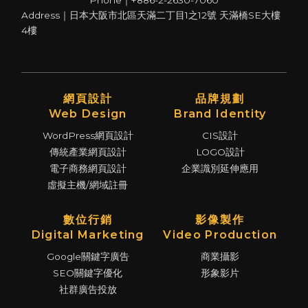
Phone｜+886-2-2630-7060
Address｜日本大阪市北區天滿二丁目1之12號 天滿橋SE大樓
4樓
網頁設計
品牌規劃
Web Design
Brand Identity
WordPress網頁設計
CIS設計
傳統產業網頁設計
LOGO設計
電子商務網頁設計
企業識別延伸應用
虛擬主機/網域註冊
數位行銷
影像製作
Digital Marketing
Video Production
Google關鍵字廣告
商業攝影
SEO關鍵字優化
形象影片
社群廣告投放