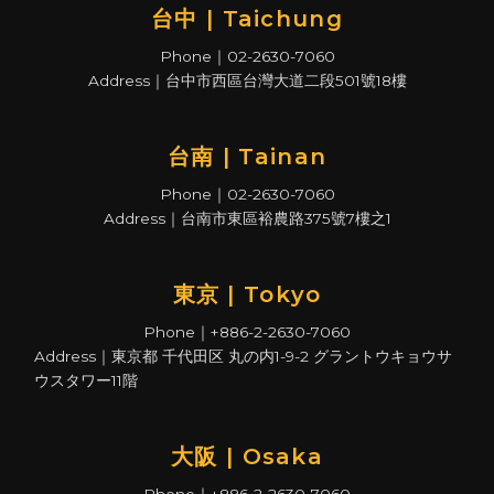
台中 | Taichung
Phone｜02-2630-7060
Address｜台中市西區台灣大道二段501號18樓
台南 | Tainan
Phone｜02-2630-7060
Address｜台南市東區裕農路375號7樓之1
東京 | Tokyo
Phone｜+886-2-2630-7060
Address｜東京都 千代田区 丸の内1-9-2 グラントウキョウサ
ウスタワー11階
大阪 | Osaka