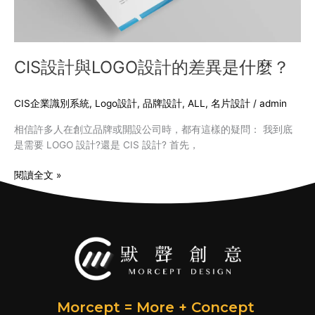
什
麼？
CIS設計與LOGO設計的差異是什麼？
CIS企業識別系統
,
Logo設計
,
品牌設計
,
ALL
,
名片設計
/
admin
相信許多人在創立品牌或開設公司時，都有這樣的疑問： 我到底
是需要 LOGO 設計?還是 CIS 設計? 首先，
閱讀全文 »
Morcept = More + Concept