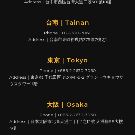
Address｜台中市西區台灣大道二段501號18樓
台南 | Tainan
Phone｜02-2630-7060
Address｜台南市東區裕農路375號7樓之1
東京 | Tokyo
Phone｜+886-2-2630-7060
Address｜東京都 千代田区 丸の内1-9-2 グラントウキョウサ
ウスタワー11階
大阪 | Osaka
Phone｜+886-2-2630-7060
Address｜日本大阪市北區天滿二丁目1之12號 天滿橋SE大樓
4樓