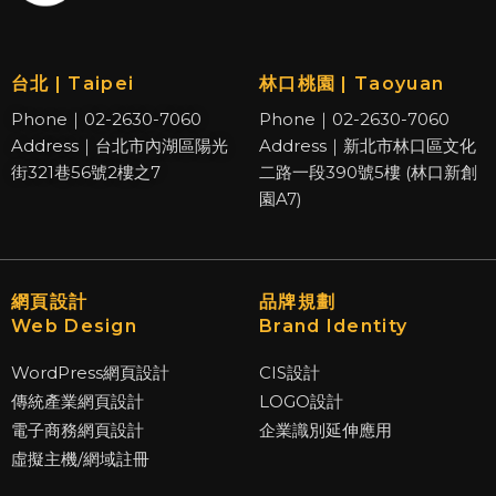
台北 | Taipei
林口桃園 | Taoyuan
Phone｜02-2630-7060
Phone｜02-2630-7060
Address｜台北市內湖區陽光
Address｜新北市林口區文化
街321巷56號2樓之7
二路一段390號5樓 (林口新創
園A7)
網頁設計
品牌規劃
Web Design
Brand Identity
WordPress網頁設計
CIS設計
傳統產業網頁設計
LOGO設計
電子商務網頁設計
企業識別延伸應用
虛擬主機/網域註冊