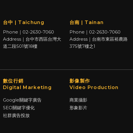
台中 | Taichung
台南 | Tainan
Phone｜02-2630-7060
Phone｜02-2630-7060
Address｜台中市西區台灣大
Address｜台南市東區裕農路
道二段501號18樓
375號7樓之1
數位行銷
影像製作
Digital Marketing
Video Production
Google關鍵字廣告
商業攝影
SEO關鍵字優化
形象影片
社群廣告投放