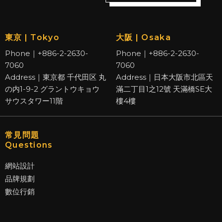
東京 | Tokyo
大阪 | Osaka
Phone｜+886-2-2630-
Phone｜+886-2-2630-
7060
7060
Address｜東京都 千代田区 丸
Address｜日本大阪市北區天
の内1-9-2 グラントウキョウ
滿二丁目1之12號 天滿橋SE大
サウスタワー11階
樓4樓
常見問題
Questions
網站設計
品牌規劃
數位行銷