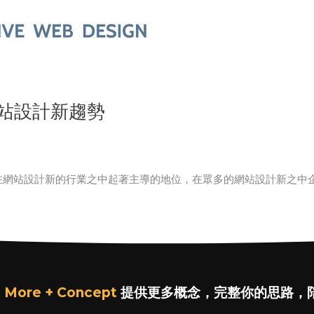
網站設計新趨勢
在網站設計新的行業之中起著主導的地位，在眾多的網站設計新之中
 More + Concept
提供更多概念，完整你的思路，