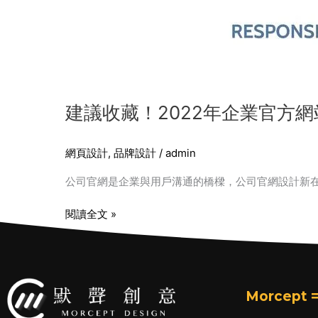
建議收藏！2022年企業官方
網頁設計
,
品牌設計
/
admin
公司官網是企業與用戶溝通的橋樑，公司官網設計新
閱讀全文 »
Morcept =