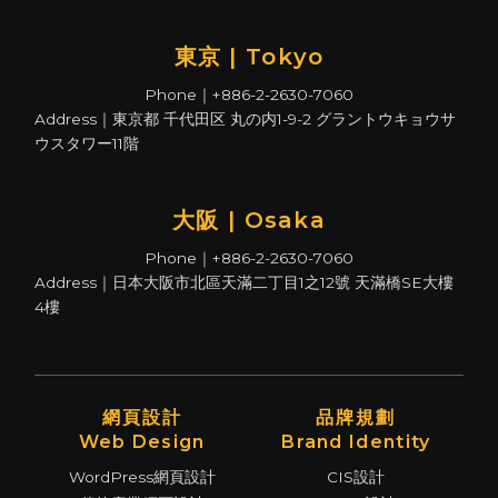
東京 | Tokyo
Phone｜+886-2-2630-7060
Address｜東京都 千代田区 丸の内1-9-2 グラントウキョウサ
ウスタワー11階
大阪 | Osaka
Phone｜+886-2-2630-7060
Address｜日本大阪市北區天滿二丁目1之12號 天滿橋SE大樓
4樓
網頁設計
品牌規劃
Web Design
Brand Identity
WordPress網頁設計
CIS設計