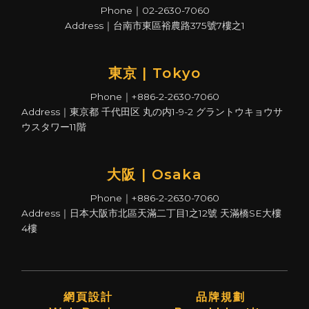
Phone｜02-2630-7060
Address｜台南市東區裕農路375號7樓之1
東京 | Tokyo
Phone｜+886-2-2630-7060
Address｜東京都 千代田区 丸の内1-9-2 グラントウキョウサ
ウスタワー11階
大阪 | Osaka
Phone｜+886-2-2630-7060
Address｜日本大阪市北區天滿二丁目1之12號 天滿橋SE大樓
4樓
網頁設計
品牌規劃