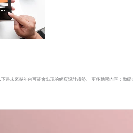
是未來幾年內可能會出現的網頁設計趨勢。 更多動態內容：動態內 