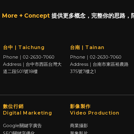
 More + Concept
提供更多概念，完整你的思路，
台中 | Taichung
台南 | Tainan
Phone｜02-2630-7060
Phone｜02-2630-7060
Address｜台中市西區台灣大
Address｜台南市東區裕農路
道二段501號18樓
375號7樓之1
數位行銷
影像製作
Digital Marketing
Video Production
Google關鍵字廣告
商業攝影
SEO關鍵字優化
形象影片