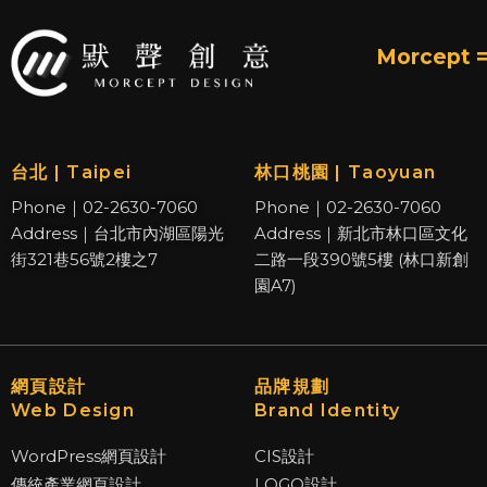
Morcept =
台北 | Taipei
林口桃園 | Taoyuan
Phone｜02-2630-7060
Phone｜02-2630-7060
Address｜台北市內湖區陽光
Address｜新北市林口區文化
街321巷56號2樓之7
二路一段390號5樓 (林口新創
園A7)
網頁設計
品牌規劃
Web Design
Brand Identity
WordPress網頁設計
CIS設計
傳統產業網頁設計
LOGO設計