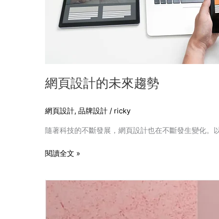
網頁設計的未來趨勢
網頁設計
,
品牌設計
/
ricky
隨著科技的不斷發展，網頁設計也在不斷發生變化。以下
閱讀全文 »
如
何
做