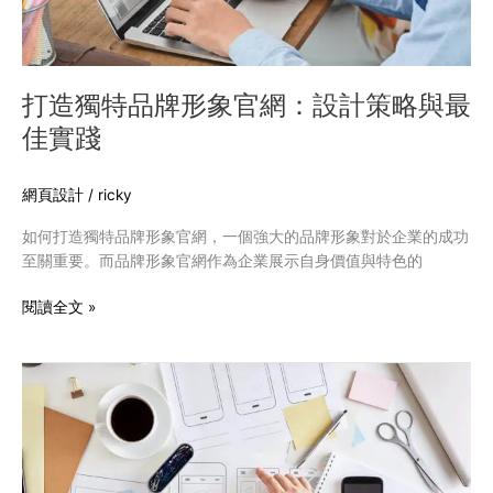
官
網：
設
計
打造獨特品牌形象官網：設計策略與最
策
佳實踐
略
與
最
網頁設計
/
ricky
佳
如何打造獨特品牌形象官網，一個強大的品牌形象對於企業的成功
實
至關重要。而品牌形象官網作為企業展示自身價值與特色的
踐
閱讀全文 »
品
牌
形
象
官