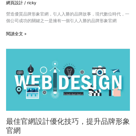
網頁設計
/
ricky
營造優質品牌形象官網，引人入勝的品牌故事，現代數位時代，一
個公司成功的關鍵之一是擁有一個引人入勝的品牌形象官網
閱讀全文 »
最
佳
官
網
設
計
優
化
技
巧，
提
最佳官網設計優化技巧，提升品牌形象
升
官網
品