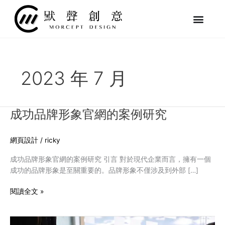
跳
至
主
要
內
容
2023 年 7 月
成功品牌形象官網的案例研究
成
功
品
網頁設計
/
ricky
牌
形
成功品牌形象官網的案例研究 引言 對於現代企業而言，擁有一個
象
成功的品牌形象是至關重要的。品牌形象不僅涉及到外部 […]
官
網
閱讀全文 »
的
案
展
例