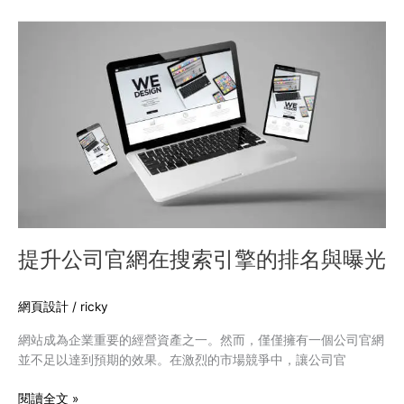
提
升
公
司
官
網
在
搜
索
引
擎
的
提升公司官網在搜索引擎的排名與曝光
排
名
網頁設計
/
ricky
與
曝
網站成為企業重要的經營資產之一。然而，僅僅擁有一個公司官網
光
並不足以達到預期的效果。在激烈的市場競爭中，讓公司官
閱讀全文 »