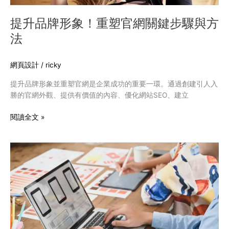
步
驟
提升品牌形象！重塑官網關鍵步驟與方
與
法
方
法
網頁設計
/
ricky
提升品牌形象並重塑官網是企業成功的重要一環。通過創建引人入
勝的官網外觀、提供有價值的內容、優化網站SEO、建立
閱讀全文 »
打
造
獨
特
品
牌
形
象