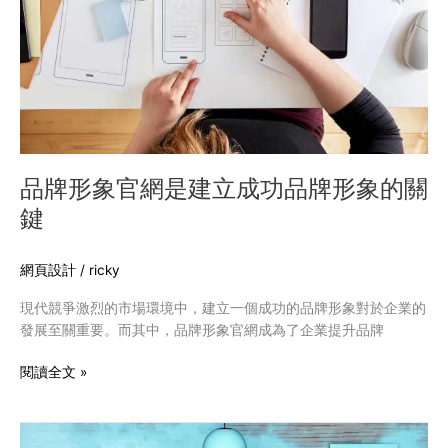
網
是
建
立
成
功
品
牌
形
品牌形象官網是建立成功品牌形象的關
象
鍵
的
關
鍵
網頁設計
/
ricky
現代競爭激烈的市場環境中，建立一個成功的品牌形象對於企業的
發展至關重要。而其中，品牌形象官網成為了企業提升品牌
閱讀全文 »
10