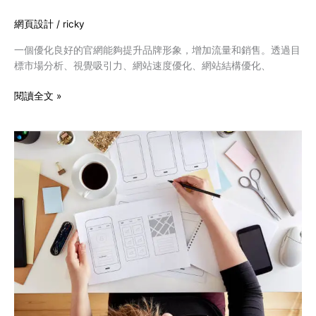
牌
形
網頁設計
/
ricky
象
一個優化良好的官網能夠提升品牌形象，增加流量和銷售。透過目
官
標市場分析、視覺吸引力、網站速度優化、網站結構優化、
網
閱讀全文 »
提
升
品
牌
形
象！
重
塑
官
網
關
鍵