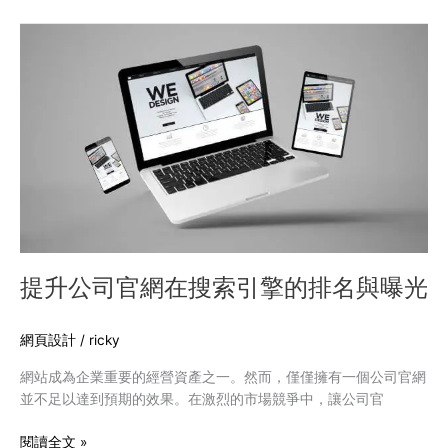
提
升
公
司
官
網
在
搜
索
引
擎
的
提升公司官網在搜索引擎的排名與曝光
排
名
網頁設計
/
ricky
與
曝
網站成為企業重要的經營資產之一。然而，僅僅擁有一個公司官網
光
並不足以達到預期的效果。在激烈的市場競爭中，讓公司官
閱讀全文 »