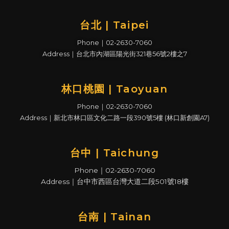
台北 | Taipei
Phone｜02-2630-7060
Address｜台北市內湖區陽光街321巷56號2樓之7
林口桃園 | Taoyuan
Phone｜02-2630-7060
Address｜新北市林口區文化二路一段390號5樓 (林口新創園A7)
台中 | Taichung
Phone｜02-2630-7060
Address｜台中市西區台灣大道二段501號18樓
台南 | Tainan