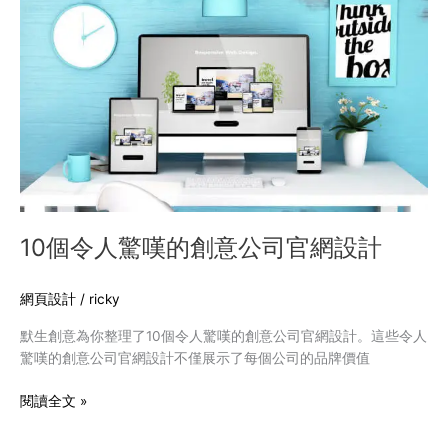
個
令
人
驚
嘆
的
創
意
公
司
官
10個令人驚嘆的創意公司官網設計
網
設
計
網頁設計
/
ricky
默生創意為你整理了10個令人驚嘆的創意公司官網設計。這些令人
驚嘆的創意公司官網設計不僅展示了每個公司的品牌價值
閱讀全文 »