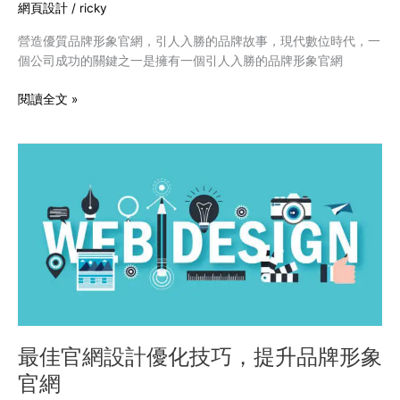
網頁設計
/
ricky
營造優質品牌形象官網，引人入勝的品牌故事，現代數位時代，一
個公司成功的關鍵之一是擁有一個引人入勝的品牌形象官網
閱讀全文 »
最
佳
官
網
設
計
優
化
技
巧，
提
最佳官網設計優化技巧，提升品牌形象
升
官網
品