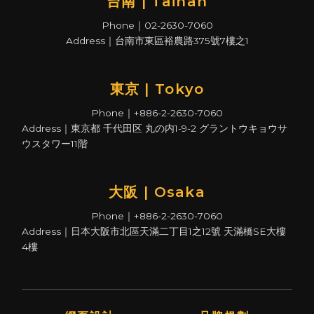
台南 | Tainan
Phone｜02-2630-7060
Address｜台南市東區裕農路375號7樓之1
東京 | Tokyo
Phone｜+886-2-2630-7060
Address｜東京都 千代田区 丸の内1-9-2 グラントウキョウサ
ウスタワー11階
大阪 | Osaka
Phone｜+886-2-2630-7060
Address｜日本大阪市北區天滿二丁目1之12號 天滿橋SE大樓
4樓