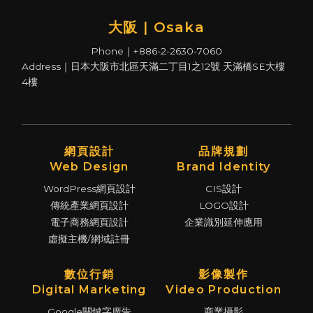
大阪 | Osaka
Phone｜+886-2-2630-7060
Address｜日本大阪市北區天滿二丁目1之12號 天滿橋SE大樓
4樓
網頁設計
品牌規劃
Web Design
Brand Identity
WordPress網頁設計
CIS設計
傳統產業網頁設計
LOGO設計
電子商務網頁設計
企業識別延伸應用
虛擬主機/網域註冊
數位行銷
影像製作
Digital Marketing
Video Production
Google關鍵字廣告
商業攝影