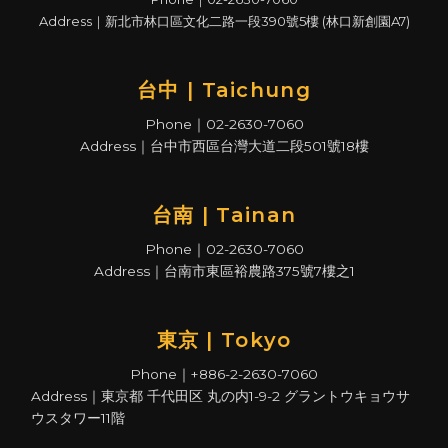
Address｜新北市林口區文化二路一段390號5樓 (林口新創園A7)
台中 | Taichung
Phone｜02-2630-7060
Address｜台中市西區台灣大道二段501號18樓
台南 | Tainan
Phone｜02-2630-7060
Address｜台南市東區裕農路375號7樓之1
東京 | Tokyo
Phone｜+886-2-2630-7060
Address｜東京都 千代田区 丸の内1-9-2 グラントウキョウサ
ウスタワー11階