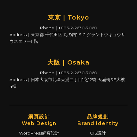
東京 | Tokyo
Phone｜+886-2-2630-7060
Address｜東京都 千代田区 丸の内1-9-2 グラントウキョウサ
ウスタワー11階
大阪 | Osaka
Phone｜+886-2-2630-7060
Address｜日本大阪市北區天滿二丁目1之12號 天滿橋SE大樓
4樓
網頁設計
品牌規劃
Web Design
Brand Identity
WordPress網頁設計
CIS設計