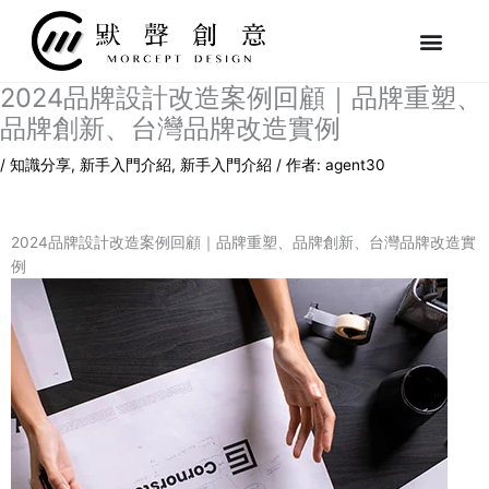
跳
至
主
要
2024品牌設計改造案例回顧｜品牌重塑、
內
品牌創新、台灣品牌改造實例
容
/
知識分享
,
新手入門介紹
,
新手入門介紹
/ 作者:
agent30
2024品牌設計改造案例回顧｜品牌重塑、品牌創新、台灣品牌改造實
例