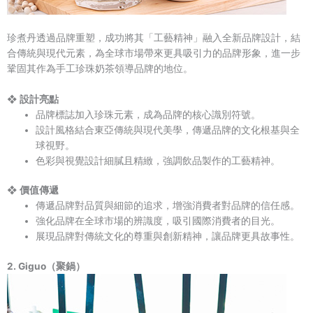
珍煮丹透過品牌重塑，成功將其「工藝精神」融入全新品牌設計，結
合傳統與現代元素，為全球市場帶來更具吸引力的品牌形象，進一步
鞏固其作為手工珍珠奶茶領導品牌的地位。
❖ 設計亮點
品牌標誌加入珍珠元素，成為品牌的核心識別符號。
設計風格結合東亞傳統與現代美學，傳遞品牌的文化根基與全
球視野。
色彩與視覺設計細膩且精緻，強調飲品製作的工藝精神。
❖ 價值傳遞
傳遞品牌對品質與細節的追求，增強消費者對品牌的信任感。
強化品牌在全球市場的辨識度，吸引國際消費者的目光。
展現品牌對傳統文化的尊重與創新精神，讓品牌更具故事性。
2. Giguo（聚鍋）