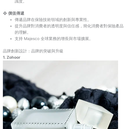
識度。
❖ 價值傳遞
傳遞品牌在保險技術領域的創新與專業性。
提升品牌對消費者的透明度與信任感，簡化消費者對保險產品
的理解。
支持 Majesco 全球業務的增長與市場擴展。
品牌創新設計：品牌的突破與升級
1. Zohoor