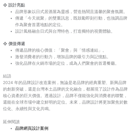
❖ 設計亮點
品牌形象以日式居酒屋為靈感，營造熱鬧且溫馨的聚會氛圍。
傳遞「今天就聚」的雙重訊息，既鼓勵即刻行動，也強調品牌
作為聚會首選地點的定位。
設計風格融合日式與台灣特色，打造獨特的視覺體驗。
❖ 價值傳遞
傳遞品牌的核心價值：「聚會」與「情感連結」。
激發消費者的行動力，增加品牌的吸引力與記憶點。
強化品牌在火鍋市場的定位，成為人們聚會的首選餐廳。
結語
2024 年的品牌設計改造案例，無論是老品牌的經典重塑、新興品牌
的創新突破，還是台灣本土品牌的文化融合，都展現了設計作為品牌
核心資產的巨大價值。透過設計，品牌不僅能強化與消費者的聯繫，
還能在全球市場中建立鮮明的定位。未來，品牌設計將更加聚焦於數
位化、永續性與文化共鳴。
延伸閱讀
品牌網頁設計案例