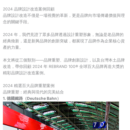
2024 品牌設計改造案例回顧
品牌設計改造不僅是一場視覺的革新，更是品牌向市場傳遞價值與理
念的關鍵手段。
2024 年，我們見證了眾多品牌透過設計重塑形象，無論是老品牌的
經典煥新，還是新興品牌的創新突破，都展現了品牌作為企業核心資
產的力量。
本文將從三個類別——品牌重塑、品牌創新設計，以及台灣本土品牌
改造，帶你回顧 2024 年 REBRAND 100® 全球百大品牌再造大獎的
精彩品牌設計改造案例。
2024 精選百大品牌重塑案例
品牌重塑：經典與現代的完美結合
1. 德國鐵路（Deutsche Bahn）