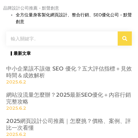
品牌設計公司推薦 - 默聲創意
全方位量身客製化網頁設計、整合行銷、SEO優化公司 - 默聲
創意
搜
尋
▎最新文章
中小企業該不該做 SEO 優化？五大評估指標＋見效
時間＆成效解析
2025.6.2
網站沒流量怎麼辦？2025最新SEO優化＋內容行銷
完整攻略
2025.6.2
2025網頁設計公司推薦｜怎麼挑？價格、案例、評
比一次看懂
2025.6.2