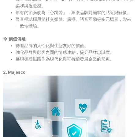
柔和與溫暖感。
原有的節奏改為「心跳聲」，象徵品牌對顧客的貼近與關懷。
聲音標誌應用於社交媒體、廣播、語音互動等多元場景，帶來
一致性體驗。
❖ 價值傳遞
傳遞品牌的人性化與生態友好的價值。
強化品牌與顧客之間的情感連結，提升品牌忠誠度。
展現德國鐵路作為現代化與可持續發展企業的形象。
2. Majesco