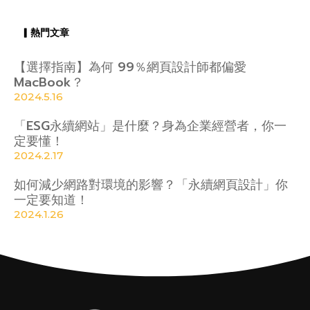
▎熱門文章
【選擇指南】為何 99％網頁設計師都偏愛
MacBook？
2024.5.16
「ESG永續網站」是什麼？身為企業經營者，你一
定要懂！
2024.2.17
如何減少網路對環境的影響？「永續網頁設計」你
一定要知道！
2024.1.26