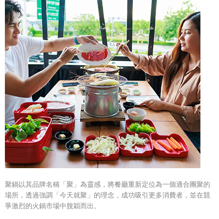
聚鍋以其品牌名稱「聚」為靈感，將餐廳重新定位為一個適合團聚的
場所，透過強調「今天就聚」的理念，成功吸引更多消費者，並在競
爭激烈的火鍋市場中脫穎而出。