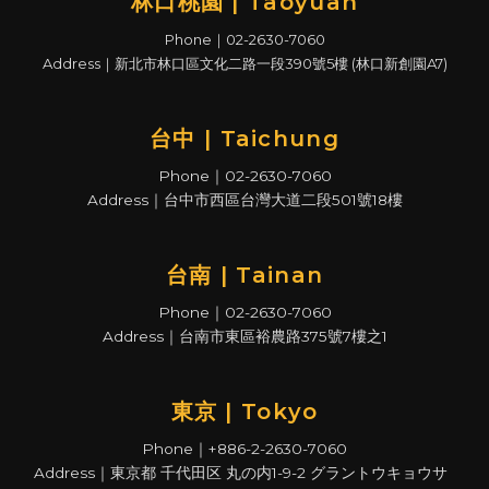
林口桃園 | Taoyuan
Phone｜02-2630-7060
Address｜新北市林口區文化二路一段390號5樓 (林口新創園A7)
台中 | Taichung
Phone｜02-2630-7060
Address｜台中市西區台灣大道二段501號18樓
台南 | Tainan
Phone｜02-2630-7060
Address｜台南市東區裕農路375號7樓之1
東京 | Tokyo
Phone｜+886-2-2630-7060
Address｜東京都 千代田区 丸の内1-9-2 グラントウキョウサ