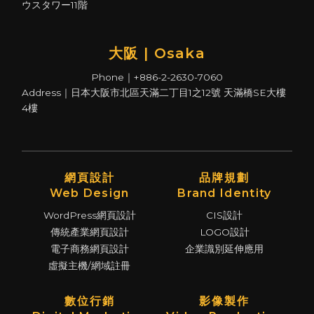
ウスタワー11階
大阪 | Osaka
Phone｜+886-2-2630-7060
Address｜日本大阪市北區天滿二丁目1之12號 天滿橋SE大樓
4樓
網頁設計
品牌規劃
Web Design
Brand Identity
WordPress網頁設計
CIS設計
傳統產業網頁設計
LOGO設計
電子商務網頁設計
企業識別延伸應用
虛擬主機/網域註冊
數位行銷
影像製作