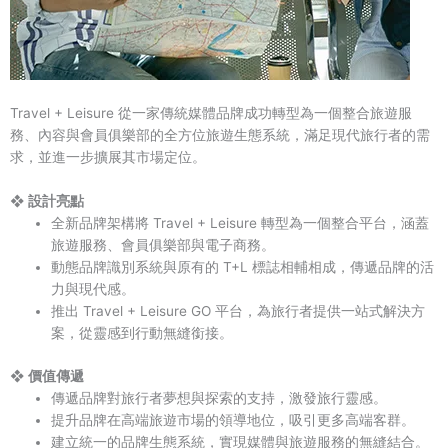
Travel + Leisure 從一家傳統媒體品牌成功轉型為一個整合旅遊服
務、內容與會員俱樂部的全方位旅遊生態系統，滿足現代旅行者的需
求，並進一步擴展其市場定位。
❖ 設計亮點
全新品牌架構將 Travel + Leisure 轉型為一個整合平台，涵蓋
旅遊服務、會員俱樂部與電子商務。
動態品牌識別系統與原有的 T+L 標誌相輔相成，傳遞品牌的活
力與現代感。
推出 Travel + Leisure GO 平台，為旅行者提供一站式解決方
案，從靈感到行動無縫銜接。
❖ 價值傳遞
傳遞品牌對旅行者夢想與探索的支持，激發旅行靈感。
提升品牌在高端旅遊市場的領導地位，吸引更多高端客群。
建立統一的品牌生態系統，實現媒體與旅遊服務的無縫結合。