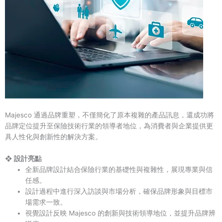
Majesco 通過品牌重塑，不僅簡化了原本複雜的產品訊息，還成功將
品牌定位提升至保險技術行業的領導者地位，為消費者與企業提供更
具人性化與創新性的解決方案。
❖ 設計亮點
全新品牌設計結合保險行業的基礎性與複雜性，展現專業與信
任感。
設計過程中進行深入訪談與市場分析，確保品牌形象與目標市
場需求一致。
視覺設計反映 Majesco 的創新與技術領導地位，並提升品牌辨