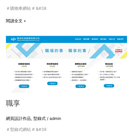
＃購物車網站 # &#38
閱讀全文 »
職
享
職享
網頁設計作品
,
型錄式
/
admin
＃型錄式網站 # &#39