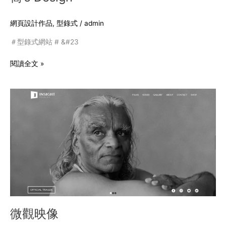
網頁設計作品
,
型錄式
/
admin
＃型錄式網站 # &#23
閱讀全文 »
微
觀
映
像
微觀映像