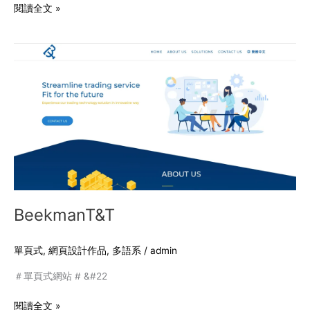
閱讀全文 »
BeekmanT&T
BeekmanT&T
單頁式
,
網頁設計作品
,
多語系
/
admin
＃單頁式網站 # &#22
閱讀全文 »