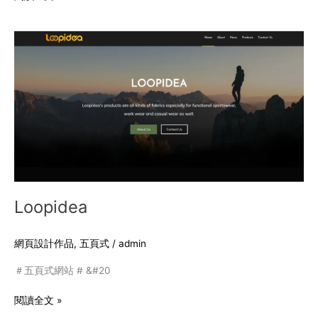
Loopidea
Loopidea
網頁設計作品
,
五頁式
/
admin
＃五頁式網站 # &#20
閱讀全文 »