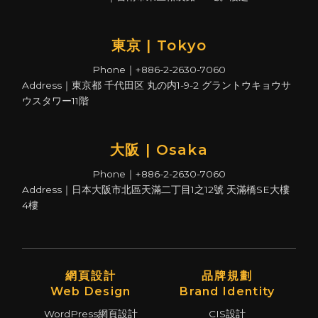
東京 | Tokyo
Phone｜+886-2-2630-7060
Address｜東京都 千代田区 丸の内1-9-2 グラントウキョウサ
ウスタワー11階
大阪 | Osaka
Phone｜+886-2-2630-7060
Address｜日本大阪市北區天滿二丁目1之12號 天滿橋SE大樓
4樓
網頁設計
品牌規劃
Web Design
Brand Identity
WordPress網頁設計
CIS設計