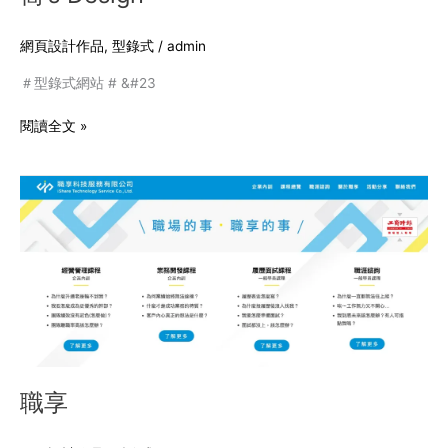
網頁設計作品
,
型錄式
/
admin
＃型錄式網站 # &#23
閱讀全文 »
職
享
職享