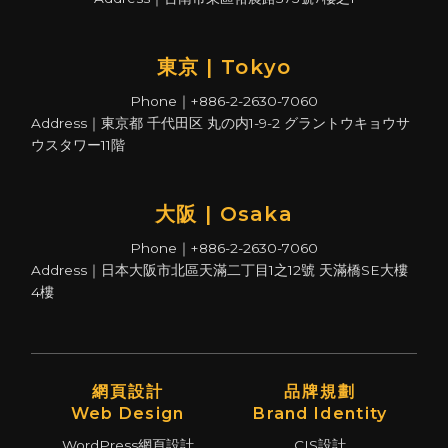
東京 | Tokyo
Phone｜+886-2-2630-7060
Address｜東京都 千代田区 丸の内1-9-2 グラントウキョウサ
ウスタワー11階
大阪 | Osaka
Phone｜+886-2-2630-7060
Address｜日本大阪市北區天滿二丁目1之12號 天滿橋SE大樓
4樓
網頁設計
品牌規劃
Web Design
Brand Identity
WordPress網頁設計
CIS設計