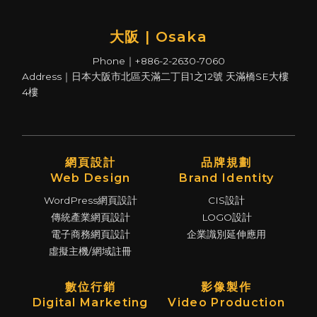
大阪 | Osaka
Phone｜+886-2-2630-7060
Address｜日本大阪市北區天滿二丁目1之12號 天滿橋SE大樓
4樓
網頁設計
品牌規劃
Web Design
Brand Identity
WordPress網頁設計
CIS設計
傳統產業網頁設計
LOGO設計
電子商務網頁設計
企業識別延伸應用
虛擬主機/網域註冊
數位行銷
影像製作
Digital Marketing
Video Production