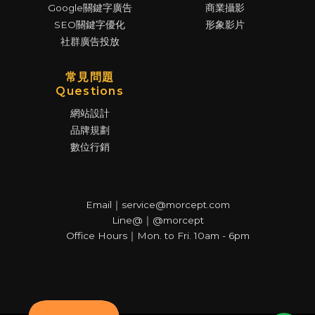
Google關鍵字廣告
商業攝影
SEO關鍵字優化
形象影片
社群廣告投放
常見問題
Questions
網站設計
品牌規劃
數位行銷
Email｜service@morcept.com
Line@｜@morcept
Office Hours｜Mon. to Fri. 10am - 6pm