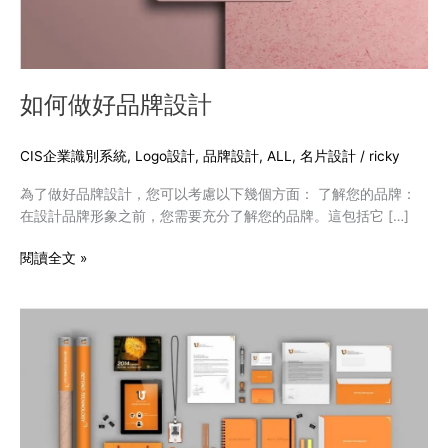
如何做好品牌設計
CIS企業識別系統
,
Logo設計
,
品牌設計
,
ALL
,
名片設計
/
ricky
為了做好品牌設計，您可以考慮以下幾個方面： 了解您的品牌：
在設計品牌形象之前，您需要充分了解您的品牌。這包括它 […]
閱讀全文 »
品
牌
設
計
的
重