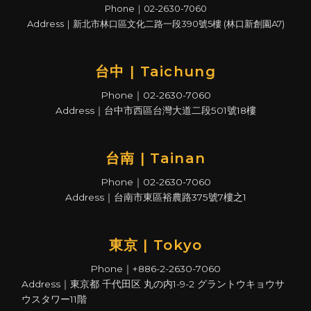
Phone｜02-2630-7060
Address｜新北市林口區文化二路一段390號5樓 (林口新創園A7)
台中 | Taichung
Phone｜02-2630-7060
Address｜台中市西區台灣大道二段501號18樓
台南 | Tainan
Phone｜02-2630-7060
Address｜台南市東區裕農路375號7樓之1
東京 | Tokyo
Phone｜+886-2-2630-7060
Address｜東京都 千代田区 丸の内1-9-2 グラントウキョウサ
ウスタワー11階