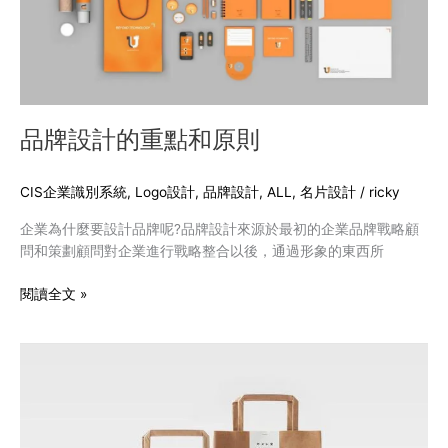
點
和
原
則
品牌設計的重點和原則
CIS企業識別系統
,
Logo設計
,
品牌設計
,
ALL
,
名片設計
/
ricky
企業為什麼要設計品牌呢?品牌設計來源於最初的企業品牌戰略顧
問和策劃顧問對企業進行戰略整合以後，通過形象的東西所
閱讀全文 »
日
本
簡
約
精