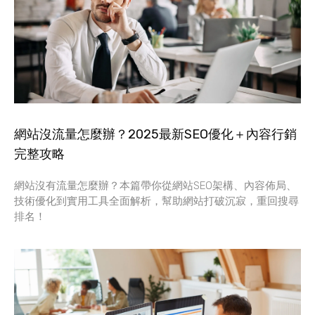
網站沒流量怎麼辦？2025最新SEO優化＋內容行銷
完整攻略
網站沒有流量怎麼辦？本篇帶你從網站SEO架構、內容佈局、
技術優化到實用工具全面解析，幫助網站打破沉寂，重回搜尋
排名！