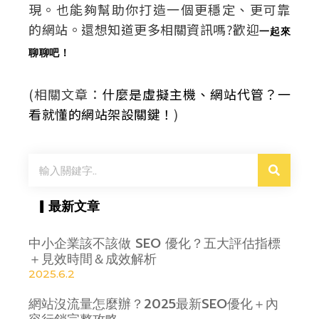
現。也能夠幫助你打造一個更穩定、更可靠
的網站。還想知道更多相關資訊嗎?歡迎
一起來
聊聊吧！
(相關文章：
什麼是虛擬主機、網站代管？一
看就懂的網站架設關鍵！
)
搜
尋
▎最新文章
中小企業該不該做 SEO 優化？五大評估指標
＋見效時間＆成效解析
2025.6.2
網站沒流量怎麼辦？2025最新SEO優化＋內