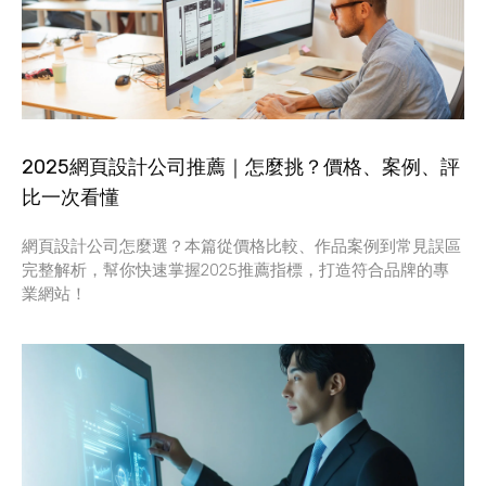
2025網頁設計公司推薦｜怎麼挑？價格、案例、評
比一次看懂
網頁設計公司怎麼選？本篇從價格比較、作品案例到常見誤區
完整解析，幫你快速掌握2025推薦指標，打造符合品牌的專
業網站！