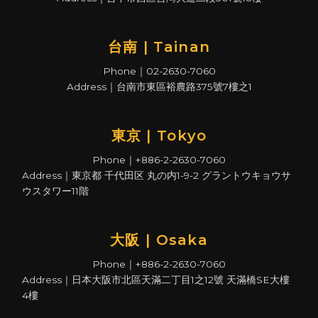
台南 | Tainan
Phone｜02-2630-7060
Address｜台南市東區裕農路375號7樓之1
東京 | Tokyo
Phone｜+886-2-2630-7060
Address｜東京都 千代田区 丸の内1-9-2 グラントウキョウサ
ウスタワー11階
大阪 | Osaka
Phone｜+886-2-2630-7060
Address｜日本大阪市北區天滿二丁目1之12號 天滿橋SE大樓
4樓