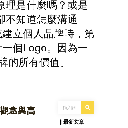
的原理是什麼嗎？或是
，卻不知道怎麼溝通
或建立個人品牌時，第
一個Logo。因為一
品牌的所有價值。
搜
本觀念與高
尋
▎最新文章