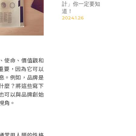
計」你一定要知
道！
2024.1.26
、使命、價值觀和
關重要，因為它可以
息。例如，品牌是
什麼？將這些寫下
也可以與品牌創始
視角。
通常用人類的性格