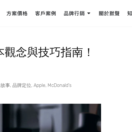
pen 網頁設計
Open 品牌行銷
方案價格
客戶案例
品牌行銷
關於默聲
基本觀念與技巧指南！
牌故事
,
品牌定位
,
Apple
,
McDonald's