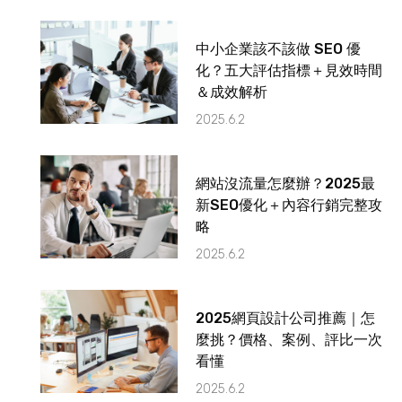
中小企業該不該做 SEO 優
化？五大評估指標＋見效時間
＆成效解析
2025.6.2
網站沒流量怎麼辦？2025最
新SEO優化＋內容行銷完整攻
略
2025.6.2
2025網頁設計公司推薦｜怎
麼挑？價格、案例、評比一次
看懂
2025.6.2