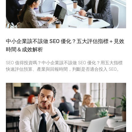
中小企業該不該做 SEO 優化？五大評估指標＋見效
時間＆成效解析
SEO 值得投資嗎？中小企業該不該做 SEO 優化？用五大指標
快速評估預算、產業與回報時間，判斷是否適合投入 SEO。