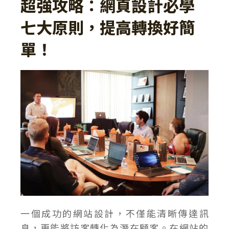
超強攻略：網頁設計必學
七大原則，提高轉換好簡
單！
一個成功的網站設計，不僅能清晰傳達訊
息，更能將訪客轉化為潛在顧客。在網站的