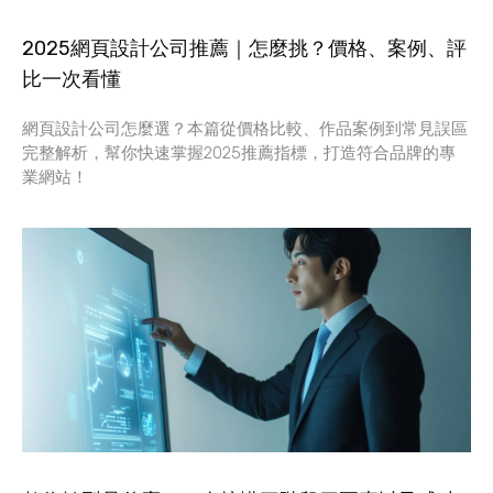
2025網頁設計公司推薦｜怎麼挑？價格、案例、評
比一次看懂
網頁設計公司怎麼選？本篇從價格比較、作品案例到常見誤區
完整解析，幫你快速掌握2025推薦指標，打造符合品牌的專
業網站！