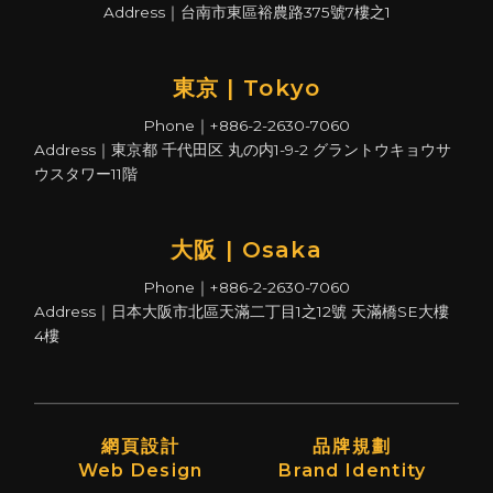
Address｜台南市東區裕農路375號7樓之1
東京 | Tokyo
Phone｜+886-2-2630-7060
Address｜東京都 千代田区 丸の内1-9-2 グラントウキョウサ
ウスタワー11階
大阪 | Osaka
Phone｜+886-2-2630-7060
Address｜日本大阪市北區天滿二丁目1之12號 天滿橋SE大樓
4樓
網頁設計
品牌規劃
Web Design
Brand Identity