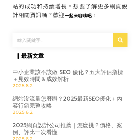
站的成功和持續增長。想要了解更多網頁設
計相關資訊嗎？歡迎
一起來聊聊吧！
搜
尋
▎最新文章
中小企業該不該做 SEO 優化？五大評估指標
＋見效時間＆成效解析
2025.6.2
網站沒流量怎麼辦？2025最新SEO優化＋內
容行銷完整攻略
2025.6.2
2025網頁設計公司推薦｜怎麼挑？價格、案
例、評比一次看懂
2025.6.2