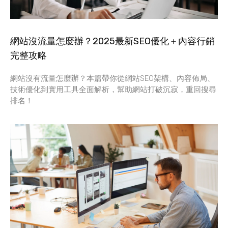
網站沒流量怎麼辦？2025最新SEO優化＋內容行銷
完整攻略
網站沒有流量怎麼辦？本篇帶你從網站SEO架構、內容佈局、
技術優化到實用工具全面解析，幫助網站打破沉寂，重回搜尋
排名！