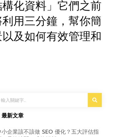
結構化資料」它們之前
將利用三分鐘，幫你簡
景以及如何有效管理和
搜
尋
▎最新文章
中小企業該不該做 SEO 優化？五大評估指