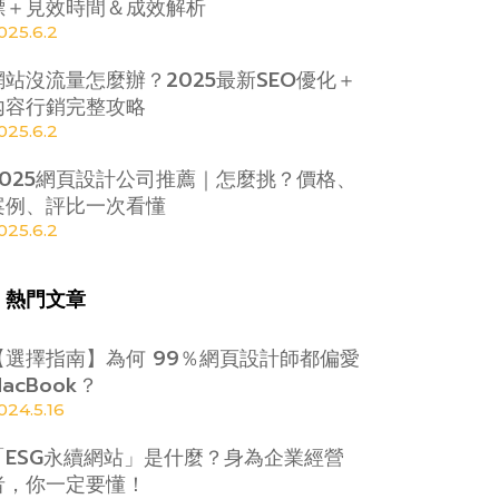
標＋見效時間＆成效解析
025.6.2
網站沒流量怎麼辦？2025最新SEO優化＋
內容行銷完整攻略
025.6.2
2025網頁設計公司推薦｜怎麼挑？價格、
案例、評比一次看懂
025.6.2
▎熱門文章
【選擇指南】為何 99％網頁設計師都偏愛
MacBook？
024.5.16
「ESG永續網站」是什麼？身為企業經營
者，你一定要懂！