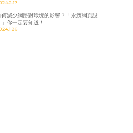
024.2.17
如何減少網路對環境的影響？「永續網頁設
計」你一定要知道！
024.1.26