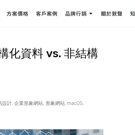
pen 網頁設計
Open 品牌行銷
方案價格
客戶案例
品牌行銷
關於默聲
化資料 vs. 非結構
站設計
,
企業形象網站
,
形象網站
,
macOS
,