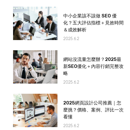
中小企業該不該做 SEO 優
化？五大評估指標＋見效時間
＆成效解析
2025.6.2
網站沒流量怎麼辦？2025最
新SEO優化＋內容行銷完整攻
略
2025.6.2
2025網頁設計公司推薦｜怎
麼挑？價格、案例、評比一次
看懂
2025.6.2