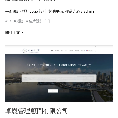
平面設計作品
,
Logo 設計
,
其他平面
,
作品介紹
/
admin
#LOGO設計 #名片設計 […]
閱讀全文 »
卓
恩
管
理
顧
問
有
限
公
司
卓恩管理顧問有限公司