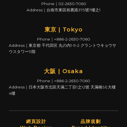
Phone｜02-2630-7060
Address｜台南市東區裕農路375號7樓之1
東京 | Tokyo
Phone｜+886-2-2630-7060
Address｜東京都 千代田区 丸の内1-9-2 グラントウキョウサ
ウスタワー11階
大阪 | Osaka
Phone｜+886-2-2630-7060
Address｜日本大阪市北區天滿二丁目1之12號 天滿橋SE大樓
4樓
網頁設計
品牌規劃