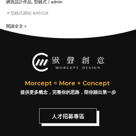
網頁設計作品
,
型錄式
/
admin
＃型錄式網站 &#6528
閱讀全文 »
Morcept = More + Concept
提供更多概念，完整你的思路，陪你踏出第一步
人才招募專區