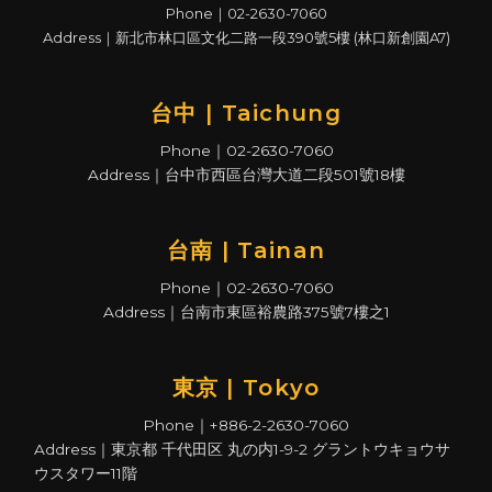
Phone｜02-2630-7060
Address｜新北市林口區文化二路一段390號5樓 (林口新創園A7)
台中 | Taichung
Phone｜02-2630-7060
Address｜台中市西區台灣大道二段501號18樓
台南 | Tainan
Phone｜02-2630-7060
Address｜台南市東區裕農路375號7樓之1
東京 | Tokyo
Phone｜+886-2-2630-7060
Address｜東京都 千代田区 丸の内1-9-2 グラントウキョウサ
ウスタワー11階