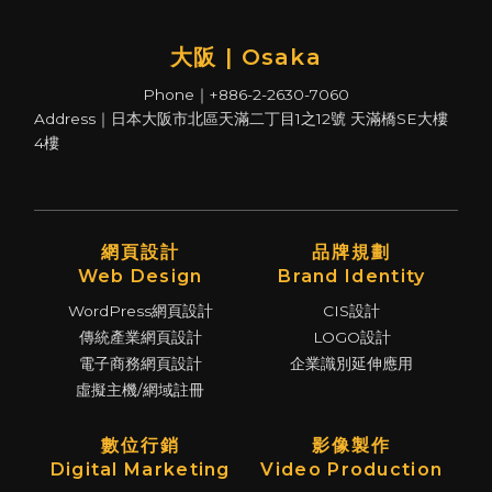
大阪 | Osaka
Phone｜+886-2-2630-7060
Address｜日本大阪市北區天滿二丁目1之12號 天滿橋SE大樓
4樓
網頁設計
品牌規劃
Web Design
Brand Identity
WordPress網頁設計
CIS設計
傳統產業網頁設計
LOGO設計
電子商務網頁設計
企業識別延伸應用
虛擬主機/網域註冊
數位行銷
影像製作
Digital Marketing
Video Production