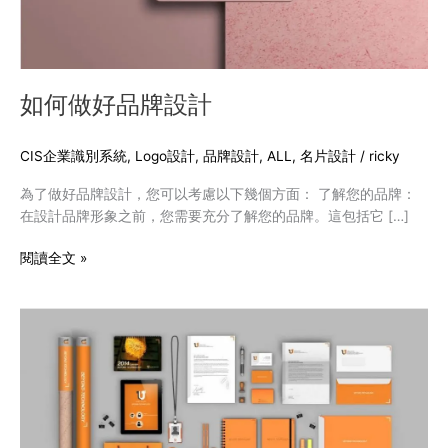
如何做好品牌設計
CIS企業識別系統
,
Logo設計
,
品牌設計
,
ALL
,
名片設計
/
ricky
為了做好品牌設計，您可以考慮以下幾個方面： 了解您的品牌：
在設計品牌形象之前，您需要充分了解您的品牌。這包括它 […]
閱讀全文 »
品
牌
設
計
的
重