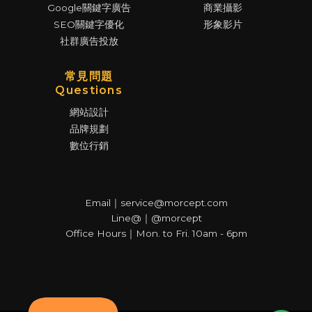
Google關鍵字廣告
商業攝影
SEO關鍵字優化
形象影片
社群廣告投放
常見問題
Questions
網站設計
品牌規劃
數位行銷
Email｜service@morcept.com
Line@｜@morcept
Office Hours｜Mon. to Fri. 10am - 6pm