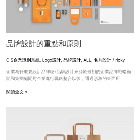
點
和
原
則
品牌設計的重點和原則
CIS企業識別系統
,
Logo設計
,
品牌設計
,
ALL
,
名片設計
/
ricky
企業為什麼要設計品牌呢?品牌設計來源於最初的企業品牌戰略顧
問和策劃顧問對企業進行戰略整合以後，通過形象的東西所
閱讀全文 »
日
本
簡
約
精