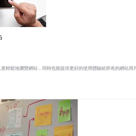
戶
人更輕鬆地瀏覽網站，同時也能提供更好的使用體驗給所有的網站用