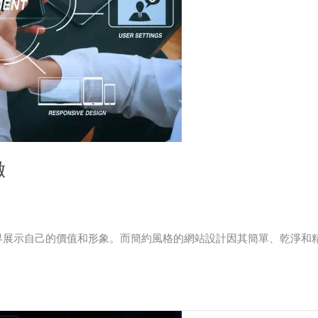
緻
展示自己的價值和形象。而簡約風格的網站設計因其簡單、乾淨和精緻