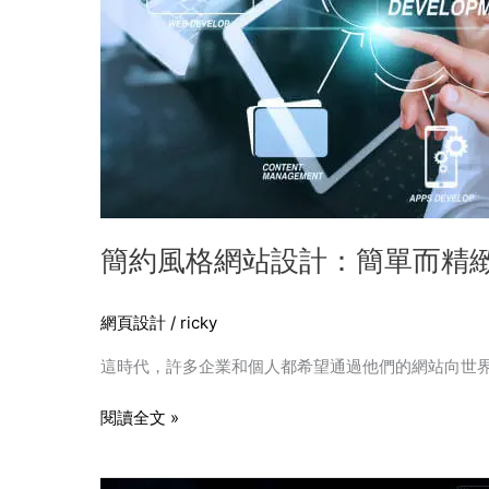
單
而
精
緻
簡約風格網站設計：簡單而精
網頁設計
/
ricky
這時代，許多企業和個人都希望通過他們的網站向世界
閱讀全文 »