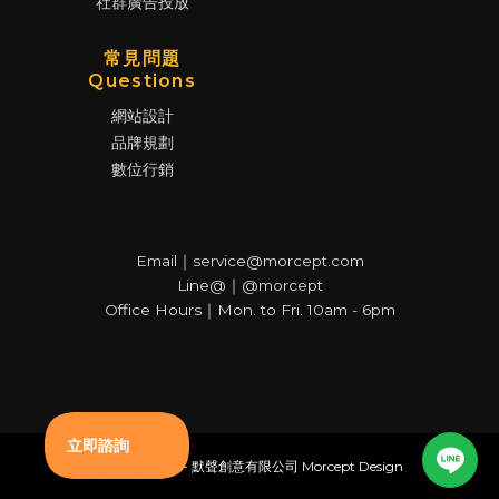
社群廣告投放
常見問題
Questions
網站設計
品牌規劃
數位行銷
Email｜service@morcept.com
Line@｜@morcept
Office Hours｜Mon. to Fri. 10am - 6pm
© Copyright - 默聲創意有限公司 Morcept Design