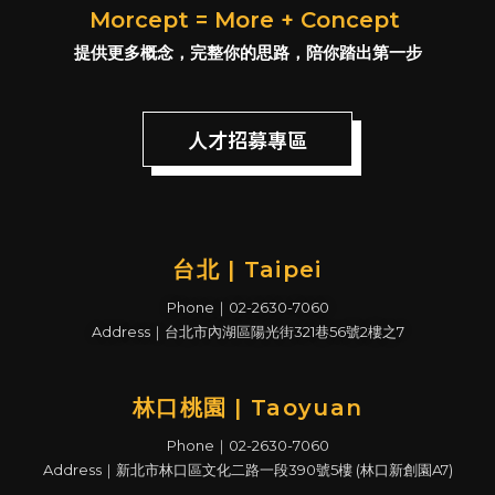
Morcept = More + Concept
提供更多概念，完整你的思路，陪你踏出第一步
人才招募專區
台北 | Taipei
Phone｜02-2630-7060
Address｜台北市內湖區陽光街321巷56號2樓之7
林口桃園 | Taoyuan
Phone｜02-2630-7060
Address｜新北市林口區文化二路一段390號5樓 (林口新創園A7)