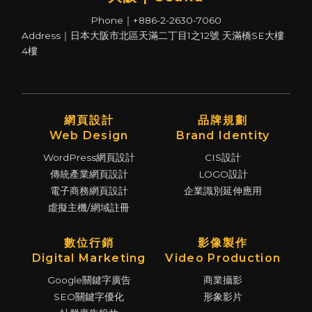
Phone｜+886-2-2630-7060
Address｜日本大阪市北區天滿二丁目1之12號 天滿橋SE大樓
4樓
網頁設計
品牌規劃
Web Design
Brand Identity
WordPress網頁設計
CIS設計
傳統產業網頁設計
LOGO設計
電子商務網頁設計
企業識別延伸應用
虛擬主機/網域註冊
數位行銷
影像製作
Digital Marketing
Video Production
Google關鍵字廣告
商業攝影
SEO關鍵字優化
形象影片