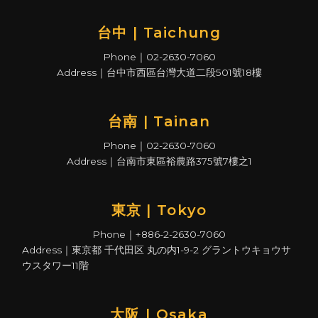
台中 | Taichung
Phone｜02-2630-7060
Address｜台中市西區台灣大道二段501號18樓
台南 | Tainan
Phone｜02-2630-7060
Address｜台南市東區裕農路375號7樓之1
東京 | Tokyo
Phone｜+886-2-2630-7060
Address｜東京都 千代田区 丸の内1-9-2 グラントウキョウサ
ウスタワー11階
大阪 | Osaka