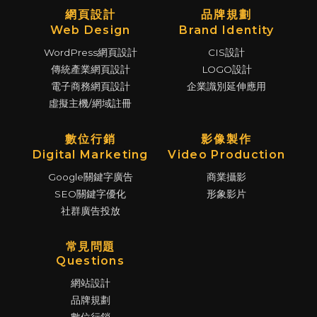
網頁設計
品牌規劃
Web Design
Brand Identity
WordPress網頁設計
CIS設計
傳統產業網頁設計
LOGO設計
電子商務網頁設計
企業識別延伸應用
虛擬主機/網域註冊
數位行銷
影像製作
Digital Marketing
Video Production
Google關鍵字廣告
商業攝影
SEO關鍵字優化
形象影片
社群廣告投放
常見問題
Questions
網站設計
品牌規劃