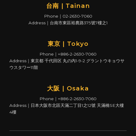
台南 | Tainan
Phone｜02-2630-7060
Address｜台南市東區裕農路375號7樓之1
東京 | Tokyo
Phone｜+886-2-2630-7060
Address｜東京都 千代田区 丸の内1-9-2 グラントウキョウサ
ウスタワー11階
大阪 | Osaka
Phone｜+886-2-2630-7060
Address｜日本大阪市北區天滿二丁目1之12號 天滿橋SE大樓
4樓