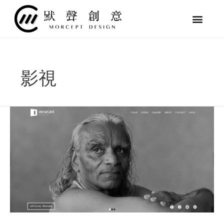
跳
至
主
要
內
容
影視
微
觀
映
像