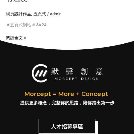
網頁設計作品
,
五頁式
/
admin
＃五頁式網站 # &#24
閱讀全文 »
Morcept = More + Concept
提供更多概念，完整你的思路，陪你踏出第一步
人才招募專區