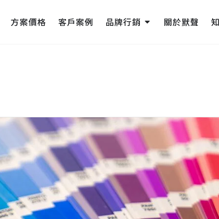
pen 網頁設計
Open 品牌行銷
方案價格
客戶案例
品牌行銷
關於默聲