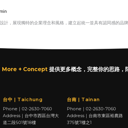
min
化設計，展現獨特的企業理念和風格，建立起統一並具有認同感的品
 More + Concept
提供更多概念，完整你的思路，
台中 | Taichung
台南 | Tainan
Phone｜02-2630-7060
Phone｜02-2630-7060
Address｜台中市西區台灣大
Address｜台南市東區裕農路
道二段501號18樓
375號7樓之1