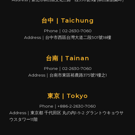
台中 | Taichung
Phone｜02-2630-7060
Address｜台中市西區台灣大道二段501號18樓
台南 | Tainan
Phone｜02-2630-7060
Address｜台南市東區裕農路375號7樓之1
東京 | Tokyo
Phone｜+886-2-2630-7060
Address｜東京都 千代田区 丸の内1-9-2 グラントウキョウサ
ウスタワー11階