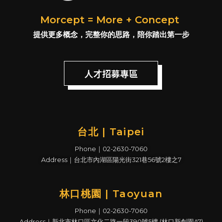
Morcept = More + Concept
提供更多概念，完整你的思路，陪你踏出第一步
人才招募專區
台北 | Taipei
Phone｜02-2630-7060
Address｜台北市內湖區陽光街321巷56號2樓之7
林口桃園 | Taoyuan
Phone｜02-2630-7060
Address｜新北市林口區文化二路一段390號5樓 (林口新創園A7)