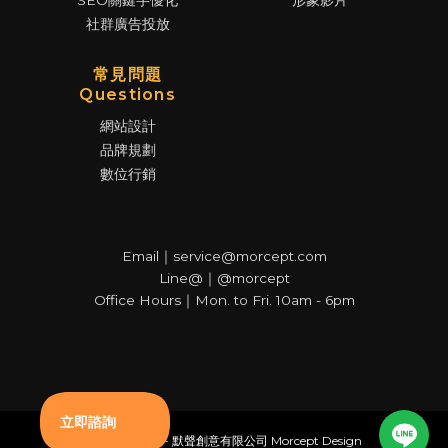
SEO關鍵字優化
形象影片
社群廣告投放
常見問題
Questions
網站設計
品牌規劃
數位行銷
Email｜service@morcept.com
Line@｜@morcept
Office Hours｜Mon. to Fri. 10am - 6pm
© Copyright - 默聲創意有限公司 Morcept Design