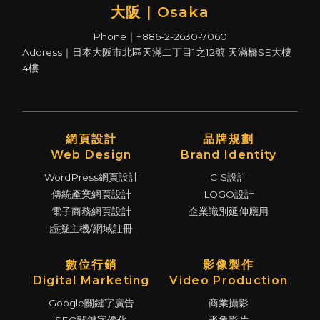
大阪 | Osaka
Phone｜+886-2-2630-7060
Address｜日本大阪市北區天滿二丁目1之12號 天滿橋SE大樓
4樓
網頁設計
品牌規劃
Web Design
Brand Identity
WordPress網頁設計
CIS設計
傳統產業網頁設計
LOGO設計
電子商務網頁設計
企業識別延伸應用
虛擬主機/網域註冊
數位行銷
影像製作
Digital Marketing
Video Production
Google關鍵字廣告
商業攝影