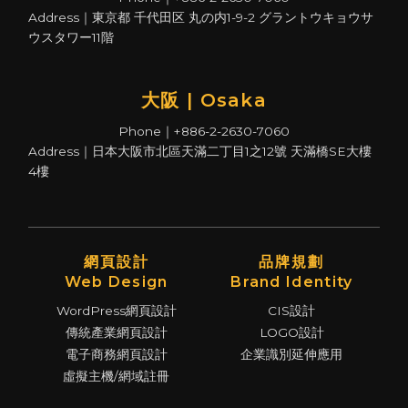
Address｜東京都 千代田区 丸の内1-9-2 グラントウキョウサ
ウスタワー11階
大阪 | Osaka
Phone｜+886-2-2630-7060
Address｜日本大阪市北區天滿二丁目1之12號 天滿橋SE大樓
4樓
網頁設計
品牌規劃
Web Design
Brand Identity
WordPress網頁設計
CIS設計
傳統產業網頁設計
LOGO設計
電子商務網頁設計
企業識別延伸應用
虛擬主機/網域註冊