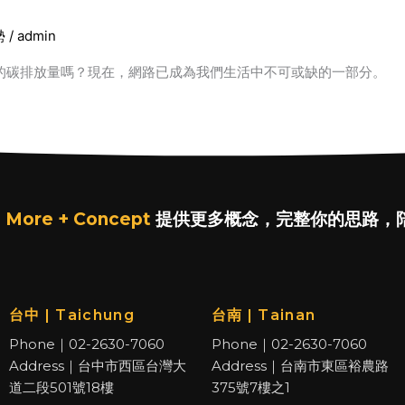
勢
/
admin
的碳排放量嗎？現在，網路已成為我們生活中不可或缺的一部分。
 More + Concept
提供更多概念，完整你的思路，
台中 | Taichung
台南 | Tainan
Phone｜02-2630-7060
Phone｜02-2630-7060
Address｜台中市西區台灣大
Address｜台南市東區裕農路
道二段501號18樓
375號7樓之1