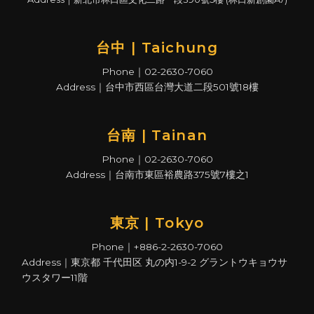
台中 | Taichung
Phone｜02-2630-7060
Address｜台中市西區台灣大道二段501號18樓
台南 | Tainan
Phone｜02-2630-7060
Address｜台南市東區裕農路375號7樓之1
東京 | Tokyo
Phone｜+886-2-2630-7060
Address｜東京都 千代田区 丸の内1-9-2 グラントウキョウサ
ウスタワー11階