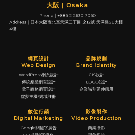
大阪 | Osaka
Phone｜+886-2-2630-7060
Address｜日本大阪市北區天滿二丁目1之12號 天滿橋SE大樓
4樓
網頁設計
品牌規劃
Web Design
Brand Identity
WordPress網頁設計
CIS設計
傳統產業網頁設計
LOGO設計
電子商務網頁設計
企業識別延伸應用
虛擬主機/網域註冊
數位行銷
影像製作
Digital Marketing
Video Production
Google關鍵字廣告
商業攝影