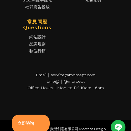
SEO關鍵字優化
形象影片
社群廣告投放
常見問題
Questions
網站設計
品牌規劃
數位行銷
Email｜service@morcept.com
Line@｜@morcept
Office Hours｜Mon. to Fri. 10am - 6pm
© Copyright - 默聲創意有限公司 Morcept Design