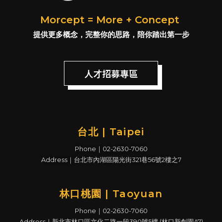
Morcept = More + Concept
提供更多概念，完整你的思路，陪你踏出第一步
人才招募專區
台北 | Taipei
Phone｜02-2630-7060
Address｜台北市內湖區陽光街321巷56號2樓之7
林口桃園 | Taoyuan
Phone｜02-2630-7060
Address｜新北市林口區文化二路一段390號5樓 (林口新創園A7)