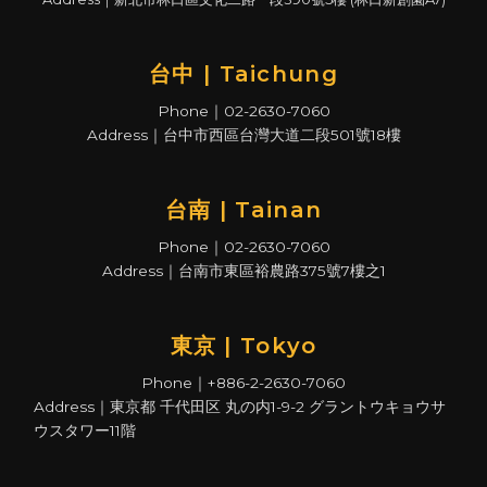
台中 | Taichung
Phone｜02-2630-7060
Address｜台中市西區台灣大道二段501號18樓
台南 | Tainan
Phone｜02-2630-7060
Address｜台南市東區裕農路375號7樓之1
東京 | Tokyo
Phone｜+886-2-2630-7060
Address｜東京都 千代田区 丸の内1-9-2 グラントウキョウサ
ウスタワー11階