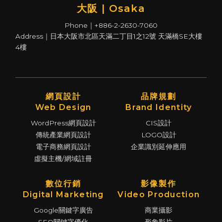
大阪 | Osaka
Phone｜+886-2-2630-7060
Address｜日本大阪市北區天滿二丁目1之12號 天滿橋SE大樓
4樓
網頁設計
品牌規劃
Web Design
Brand Identity
WordPress網頁設計
CIS設計
傳統產業網頁設計
LOGO設計
電子商務網頁設計
企業識別延伸應用
虛擬主機/網域註冊
數位行銷
影像製作
Digital Marketing
Video Production
Google關鍵字廣告
商業攝影