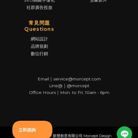
SEO關鍵字優化
形象影片
社群廣告投放
常見問題
Questions
網站設計
品牌規劃
數位行銷
Email｜service@morcept.com
Line@｜@morcept
Office Hours｜Mon. to Fri. 10am - 6pm
© Copyright - 默聲創意有限公司 Morcept Design