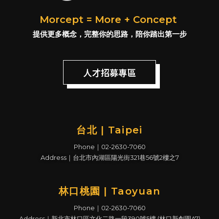
Morcept = More + Concept
提供更多概念，完整你的思路，陪你踏出第一步
人才招募專區
台北 | Taipei
Phone｜02-2630-7060
Address｜台北市內湖區陽光街321巷56號2樓之7
林口桃園 | Taoyuan
Phone｜02-2630-7060
Address｜新北市林口區文化二路一段390號5樓 (林口新創園A7)