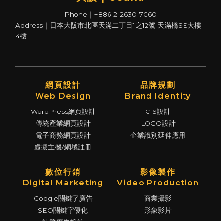
Phone｜+886-2-2630-7060
Address｜日本大阪市北區天滿二丁目1之12號 天滿橋SE大樓
4樓
網頁設計
品牌規劃
Web Design
Brand Identity
WordPress網頁設計
CIS設計
傳統產業網頁設計
LOGO設計
電子商務網頁設計
企業識別延伸應用
虛擬主機/網域註冊
數位行銷
影像製作
Digital Marketing
Video Production
Google關鍵字廣告
商業攝影
SEO關鍵字優化
形象影片