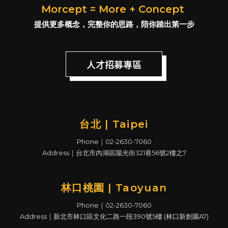
Morcept = More + Concept
提供更多概念，完整你的思路，陪你踏出第一步
人才招募專區
台北 | Taipei
Phone｜02-2630-7060
Address｜台北市內湖區陽光街321巷56號2樓之7
林口桃園 | Taoyuan
Phone｜02-2630-7060
Address｜新北市林口區文化二路一段390號5樓 (林口新創園A7)