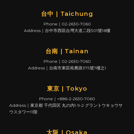
台中 | Taichung
Phone｜02-2630-7060
Address｜台中市西區台灣大道二段501號18樓
台南 | Tainan
Phone｜02-2630-7060
Address｜台南市東區裕農路375號7樓之1
東京 | Tokyo
Phone｜+886-2-2630-7060
Address｜東京都 千代田区 丸の内1-9-2 グラントウキョウサ
ウスタワー11階
大阪 | Osaka