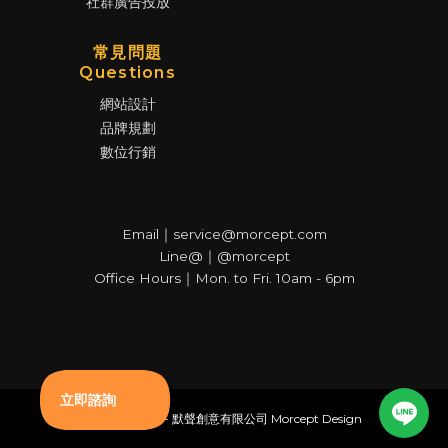
社群廣告投放
常見問題
Questions
網站設計
品牌規劃
數位行銷
Email｜service@morcept.com
Line@｜@morcept
Office Hours｜Mon. to Fri. 10am - 6pm
© Copyright - 默聲創意有限公司 Morcept Design